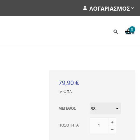
ΛΟΓΑΡΙΑΣΜΌΣ
0
79,90 €
με ΦΠΑ
ΜΈΓΕΘΟΣ
ΠΟΣΌΤΗΤΑ