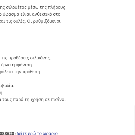
ης σιλουέτας μέσω της πλήρους
ο ύφασμα είναι ανθεκτικό στο
αι τις ουλές. Οι ρυθμιζόμενοι
τις προθέσεις σιλικόνης.
τέρνα εμφάνιση.
φάλεια την πρόθεση
οβολία.
η.
 τους παρά τη χρήση σε πισίνα.
088620
(
δείτε εδώ το ωράριο