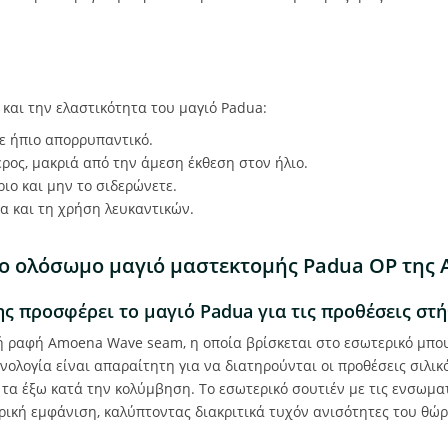
 και την ελαστικότητα του μαγιό Padua:
με ήπιο απορρυπαντικό.
ρος, μακριά από την άμεση έκθεση στον ήλιο.
ιο και μην το σιδερώνετε.
α και τη χρήση λευκαντικών.
 το ολόσωμο μαγιό μαστεκτομής Padua OP της
ης προσφέρει το μαγιό Padua για τις προθέσεις στή
ή ραφή Amoena Wave seam, η οποία βρίσκεται στο εσωτερικό μπου
νολογία είναι απαραίτητη για να διατηρούνται οι προθέσεις σιλικ
 τα έξω κατά την κολύμβηση. Το εσωτερικό σουτιέν με τις ενσωμα
ρική εμφάνιση, καλύπτοντας διακριτικά τυχόν ανισότητες του θώρ