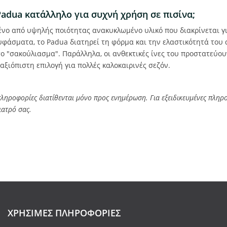
adua κατάλληλο για συχνή χρήση σε πισίνα;
ένο από υψηλής ποιότητας ανακυκλωμένο υλικό που διακρίνεται γι
 υφάσματα, το Padua διατηρεί τη φόρμα και την ελαστικότητά του 
ο "σακούλιασμα". Παράλληλα, οι ανθεκτικές ίνες του προστατεύο
αξιόπιστη επιλογή για πολλές καλοκαιρινές σεζόν.
ηροφορίες διατίθενται μόνο προς ενημέρωση. Για εξειδικευμένες πληρο
ιατρό σας.
ΧΡΉΣΙΜΕΣ ΠΛΗΡΟΦΟΡΊΕΣ