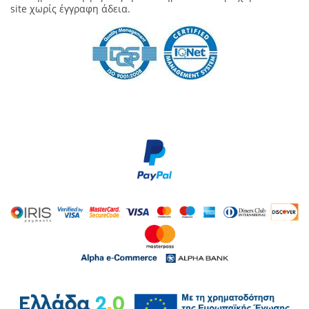
site χωρίς έγγραφη άδεια.