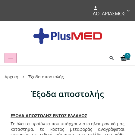
ΛΟΓΑΡΙΑΣΜΌΣ
0
Toggle
☰
navigation
Αρχική
Έξοδα αποστολής
Έξοδα αποστολής
ΕΞΟΔΑ ΑΠΟΣΤΟΛΗΣ ΕΝΤΟΣ ΕΛΛΑΔΟΣ
Σε όλα τα προϊόντα που υπάρχουν στο ηλεκτρονικό μας
κατάστημα, το κόστος μεταφοράς αναγράφεται
εμφανώς με ειδική σήμανση στη σελίδα του κάθε