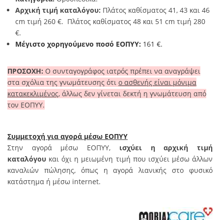
Αρχική τιμή καταλόγου:
Πλάτος καθίσματος 41, 43 και 46
cm τιμή 260 €. Πλάτος καθίσματος 48 και 51 cm τιμή 280
€.
Μέγιστο χορηγούμενο ποσό ΕΟΠΥΥ:
161 €.
ΠΡΟΣΟΧΗ:
Ο συνταγογράφος ιατρός πρέπει να αναγράψει
στα σχόλια της γνωμάτευσης ότι
ο ασθενής είναι μόνιμα
κατακεκλιμένος,
άλλως δεν γίνεται δεκτή η γνωμάτευση από
τον ΕΟΠΥΥ.
Συμμετοχή για αγορά μέσω ΕΟΠΥΥ
Στην αγορά μέσω ΕΟΠΥΥ,
ισχύει η αρχική τιμή
καταλόγου
και όχι η μειωμένη τιμή που ισχύει μέσω άλλων
καναλιών πώλησης, όπως η αγορά λιανικής στο φυσικό
κατάστημα ή μέσω internet.