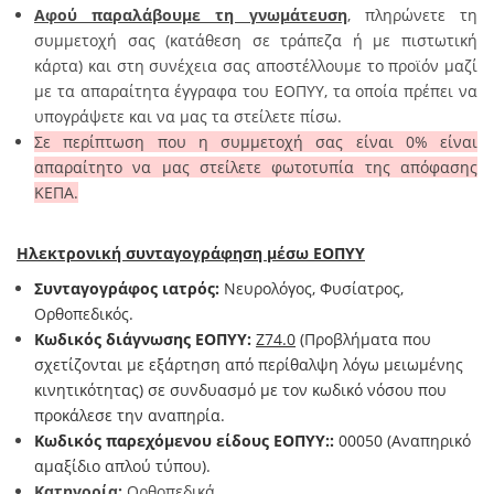
Αφού παραλάβουμε τη γνωμάτευση
, πληρώνετε τη
συμμετοχή σας (κατάθεση σε τράπεζα ή με πιστωτική
κάρτα) και στη συνέχεια σας αποστέλλουμε το προϊόν μαζί
με τα απαραίτητα έγγραφα του ΕΟΠΥΥ, τα οποία πρέπει να
υπογράψετε και να μας τα στείλετε πίσω.
Σε περίπτωση που η συμμετοχή σας είναι 0% είναι
απαραίτητο να μας στείλετε φωτοτυπία της απόφασης
ΚΕΠΑ.
Ηλεκτρονική συνταγογράφηση μέσω ΕΟΠΥΥ
Συνταγογράφος ιατρός:
Νευρολόγος, Φυσίατρος,
Ορθοπεδικός.
Κωδικός διάγνωσης ΕΟΠΥΥ:
Z74.0
(Προβλήματα που
σχετίζονται με εξάρτηση από περίθαλψη λόγω μειωμένης
κινητικότητας
)
σε συνδυασμό με τον κωδικό νόσου που
προκάλεσε την αναπηρία.
Κωδικός παρεχόμενου είδους ΕΟΠΥΥ
:
:
00050
(Αναπηρικό
αμαξίδιο απλού τύπου)
.
Κατηγορία:
Ορθοπεδικά.