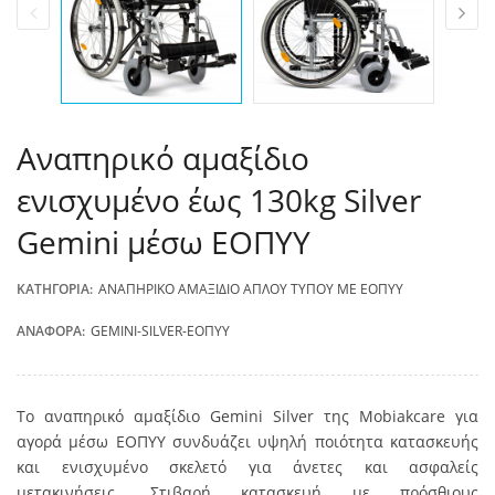
Αναπηρικό αμαξίδιο
ενισχυμένο έως 130kg Silver
Gemini μέσω ΕΟΠΥΥ
ΚΑΤΗΓΟΡΊΑ:
ΑΝΑΠΗΡΙΚΌ ΑΜΑΞΊΔΙΟ ΑΠΛΟΎ ΤΎΠΟΥ ΜΕ ΕΟΠΥΥ
ΑΝΑΦΟΡΆ:
GEMINI-SILVER-ΕΟΠΥΥ
Το αναπηρικό αμαξίδιο Gemini Silver της Mobiakcare για
αγορά μέσω ΕΟΠΥΥ συνδυάζει υψηλή ποιότητα κατασκευής
και ενισχυμένο σκελετό για άνετες και ασφαλείς
μετακινήσεις. Στιβαρή κατασκευή με πρόσθιους