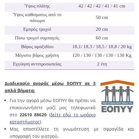
Ύψος πλάτης
42 / 42 / 42 / 41 / 41
cm
Ύψος καθίσματος από το
50
cm
πάτωμα
Εμπρός τροχοί
20 cm
Πίσω τροχοί συμπαγείς
60 cm
Βάρος αμαξιδίου
18,1/ 18,3 / 18,5 / 18,8 / 20 kg
Μέγιστο βάρος χρήστη
120 / 130 / 130 / 130 / 130
Kg
Εγγύηση αντιπροσωπείας
2 έτη
Διαδικασίο αγοράς μέσω ΕΟΠΥΥ σε 3
απλά βήματα:
Για την αγορά μέσω ΕΟΠΥΥ θα πρέπει να
επικοινωνήσετε μαζί μας τηλεφωνικά
στο
22610 88620
(
δείτε εδώ το ωράριο
καταστήματος
).
Μας αποστέλλετε τη γνωμάτευση με σφραγίδα και
υπογραφή του γιατρού
.