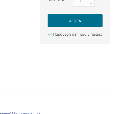
ΠΟΣΌΤΗΤΑ
ΑΓΟΡΆ
Παράδοση σε 1 εως 3 ημέρες
στραγαλίδα Zamst A2-DX
.