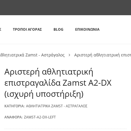
Σ
ΤΡΌΠΟΙ ΑΓΟΡΆΣ
BLOG
ΕΠΙΚΟΙΝΩΝΊΑ
Αθλητιατρικά Zamst - Αστράγαλος
Αριστερή αθλητιατρική επισ
Αριστερή αθλητιατρική
επιστραγαλίδα Zamst A2-DX
(ισχυρή υποστήριξη)
ΚΑΤΗΓΟΡΊΑ:
ΑΘΛΗΤΙΑΤΡΙΚΆ ZAMST - ΑΣΤΡΆΓΑΛΟΣ
ΑΝΑΦΟΡΆ:
ZAMST-A2-DX-LEFT