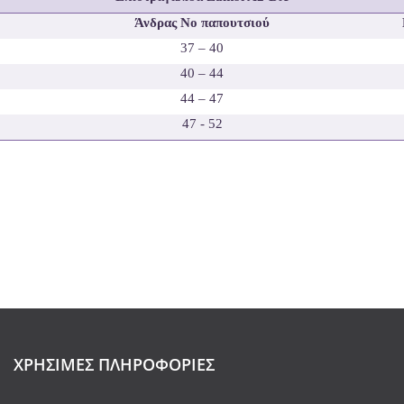
Άνδρας No παπουτσιού
37 – 40
40 – 44
44 – 47
47 - 52
ΧΡΉΣΙΜΕΣ ΠΛΗΡΟΦΟΡΊΕΣ