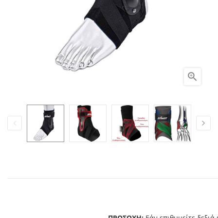

ΠΡΟΣΟΧΗ:
Εάν επιθυμείτε δεξιά 