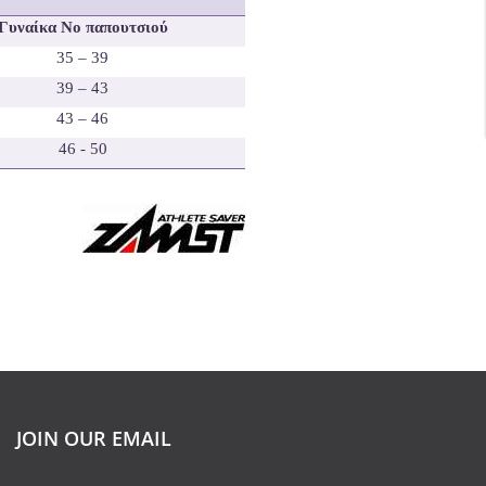
Γυναίκα No παπουτσιού
35 – 39
39 – 43
43 – 46
46 - 50
JOIN OUR EMAIL