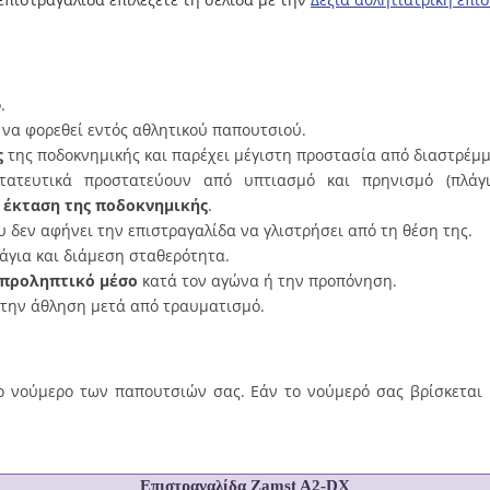
.
να φορεθεί εντός αθλητικού παπουτσιού.
ς
της ποδοκνημικής και παρέχει μέγιστη προστασία από διαστρέμ
ατευτικά προστατεύουν από υπτιασμό και πρηνισμό (πλάγιε
 έκταση της ποδοκνημικής
.
υ δεν αφήνει την επιστραγαλίδα να γλιστρήσει από τη θέση της.
άγια και διάμεση σταθερότητα.
 προληπτικό μέσο
κατά τον αγώνα ή την προπόνηση.
στην άθληση μετά από τραυματισμό.
ο νούμερο των παπουτσιών σας. Εάν το νούμερό σας βρίσκεται 
Επιστραγαλίδα Zamst A2-DX