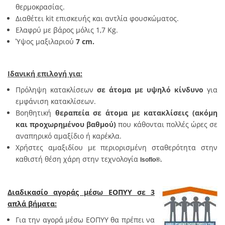
θερμοκρασίας.
Διαθέτει kit επισκευής και αντλία φουσκώματος.
Ελαφρύ με βάρος μόλις 1,7 Kg.
Ύψος μαξιλαριού
7 cm.
Ιδανική επιλογή για:
Πρόληψη κατακλίσεων
σε άτομα με υψηλό κίνδυνο
για
εμφάνιση κατακλίσεων.
Βοηθητική
θεραπεία σε άτομα με κατακλίσεις (ακόμη
και προχωρημένου βαθμού)
που κάθονται πολλές ώρες σε
αναπηρικό αμαξίδιο ή καρέκλα.
Χρήστες αμαξιδίου με περιορισμένη σταθερότητα στην
καθιστή θέση χάρη στην τεχνολογία
Isoflo®.
Διαδικασίο αγοράς μέσω ΕΟΠΥΥ σε 3
απλά βήματα:
Για την αγορά μέσω ΕΟΠΥΥ θα πρέπει να