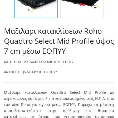
Μαξιλάρι κατακλίσεων Roho
Quadtro Select Mid Profile ύψος
7 cm μέσω ΕΟΠΥΥ
ΚΑΤΗΓΟΡΊΑ:
ΜΑΞΙΛΆΡΙ ΚΑΤΆΚΛΙΣΗΣ ΜΕ ΕΟΠΥΥ
ΑΝΑΦΟΡΆ:
QS-MID-PROFILE-ΕΟΠΥΥ
Μαξιλάρι κατακλίσεων Quadtro Select Mid Profile με
αεροκυψέλες και ύψος 7 cm κατασκευασμένο στις Η.Π.Α. από
τον οίκο Rohο για αγορά μέσω ΕΟΠΥΥ. Παρέχει τη μέγιστη
αποτελεσματικότητα στην πρόληψη και θεραπεία
κατακλίσεων σε άτομα που χρησιμοποιούν αναπηρικό