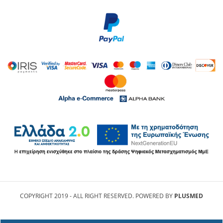
COPYRIGHT 2019 - ALL RIGHT RESERVED. POWERED BY
PLUSMED
Τα cookies επιτρέπουν μια σειρά από λειτουργίες που