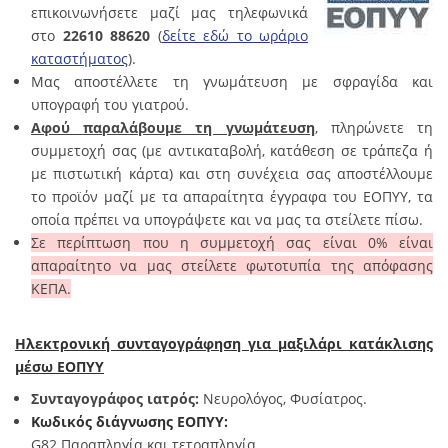
επικοινωνήσετε μαζί μας τηλεφωνικά
στο
22610 88620
(
δείτε εδώ το ωράριο
καταστήματος
).
Μας αποστέλλετε τη γνωμάτευση με σφραγίδα και
υπογραφή του γιατρού.
Αφού παραλάβουμε τη γνωμάτευση
, πληρώνετε τη
συμμετοχή σας (με αντικαταβολή, κατάθεση σε τράπεζα ή
με πιστωτική κάρτα) και στη συνέχεια σας αποστέλλουμε
το προϊόν μαζί με τα απαραίτητα έγγραφα του ΕΟΠΥΥ, τα
οποία πρέπει να υπογράψετε και να μας τα στείλετε πίσω.
Σε περίπτωση που η συμμετοχή σας είναι 0% είναι
απαραίτητο να μας στείλετε φωτοτυπία της απόφασης
ΚΕΠΑ.
Ηλεκτρονική συνταγογράφηση για μαξιλάρι κατάκλισης
μέσω ΕΟΠΥΥ
Συνταγογράφος ιατρός:
Νευρολόγος, Φυσίατρος.
Κωδικός διάγνωσης ΕΟΠΥΥ:
G82
Παραπληγία και τετραπληγία,