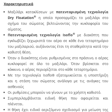
Χαρακτηριστικά
Μαξιλάρι κατακλίσεων με
πατενταρισμένη τεχνολογία
®
Dry Floatation
η οποία προσαρμόζει το μαξιλάρι στο
σχήμα του σώματος βελτιώνοντας την κυκλοφορία του
αίματος.
®
Πατενταρισμένη τεχνολογία Isoflo
με διακόπτη που
εγκλωβίζει ξεχωριστά τον αέρα σε κάθε ένα τεταρτημόριο
του μαξιλαριού, αυξάνοντας έτσι τη σταθερότητα κατά την
καθιστή θέση.
Όταν ο διακόπτης είναι ρυθμισμένος στο πράσινο, ο αέρας
κυκλοφορεί σε όλο το μαξιλάρι. Όταν βρίσκεται στο
κόκκινο, ο αέρας περιορίζεται στο κάθε τεταρτημόριο.
Με την τεχνολογία Isoflo® εξατομικεύεται η υποστήριξη
και η στάση του σώματος ανάλογα με τις ανάγκες του
ασθενούς
Οι ρυθμίσεις μπορούν να γίνουν με το χρήστη καθιστό.
Συμπεριλαμβάνεται ειδική θήκη που αφαιρείται και
πλένεται.
Η θήκη έχει ειδικό αεριζόμενο σχεδιασμό για μείωση της