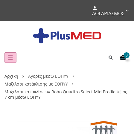
ΛΟΓΑΡΙΑΣΜΌΣ
0
Toggle
☰
navigation
Αρχική
Αγορές μέσω ΕΟΠΥΥ
Μαξιλάρι κατάκλισης με ΕΟΠΥΥ
Μαξιλάρι κατακλίσεων Roho Quadtro Select Mid Profile ύψος
7 cm μέσω ΕΟΠΥΥ