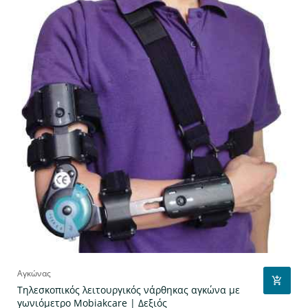
Αγκώνας
Τηλεσκοπικός λειτουργικός νάρθηκας αγκώνα με
γωνιόμετρο Mobiakcare | Δεξιός