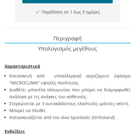
Παράδοση σε 1 έως 3 ημέρες
Περιγραφή
Υπολογισμός μεγέθους
Χαρακτηριστικά
Κατασκευή από
υποαλλεργικό αεριζόμενο ύφασμα
"MICROCLIMA" υψηλής ποιότητας.
Διαθέτει μπανέλα αλουμινίου που μπορεί να διαμορφωθεί
ανάλογα με τις ανάγκες του ασθενούς.
Στερεώνεται με 3 αυτοκόλλητους ελαστιούς ιμάντες velcro.
Μπορεί να πλυθεί.
Κατασκευάζεται από τον οίκο
Sporlastic (Ortholand)
Ενδείξεις