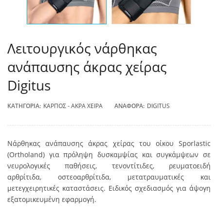
Λειτουργικός νάρθηκας
ανάπαυσης άκρας χείρας
Digitus
ΚΑΤΗΓΟΡΊΑ:
ΚΑΡΠΌΣ - ΆΚΡΑ ΧΕΊΡΑ
ΑΝΑΦΟΡΆ:
DIGITUS
Νάρθηκας ανάπαυσης άκρας χείρας του οίκου Sporlastic
(Ortholand) για πρόληψη δυσκαμψίας και συγκάμψεων σε
νευρολογικές παθήσεις,
τενοντίτιδες,
ρευματοειδή
αρθρίτιδα,
οστεοαρθρίτιδα, μετατραυματικές και
μετεγχειρητικές καταστάσεις. Ειδικός σχεδιασμός για άψογη
εξατομικευμένη εφαρμογή.