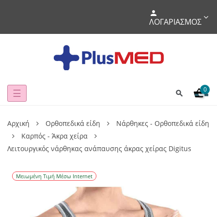
ΛΟΓΑΡΙΑΣΜΌΣ
0
Toggle
☰
navigation
Αρχική
Ορθοπεδικά είδη
Νάρθηκες - Ορθοπεδικά είδη
Καρπός - Άκρα χείρα
Λειτουργικός νάρθηκας ανάπαυσης άκρας χείρας Digitus
Μειωμένη Τιμή Μέσω Internet