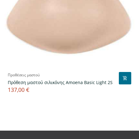
Προθέσεις μαστού
Πρόθεση μαστού σιλικόνης Amoena Basic Light 2S
137,00 €
Τιμή