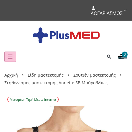
ΛΟΓΑΡΙΑΣΜΌΣ
0
Toggle
☰
navigation
Αρχική
Είδη μαστεκτομής
Σουτιέν μαστεκτομής
Στηθόδεσμος μαστεκτομής Annette SB Μαύρο/Μπεζ
Μειωμένη Τιμή Μέσω Internet