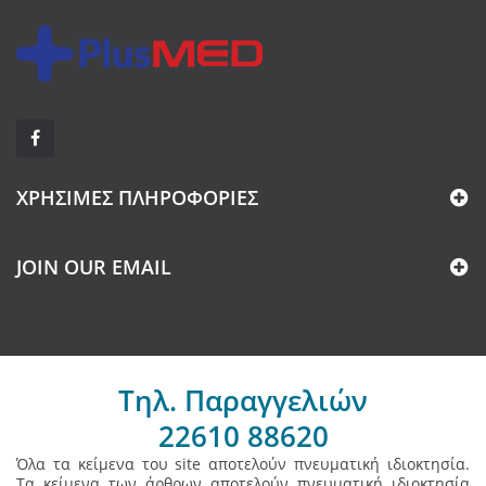
ΧΡΉΣΙΜΕΣ ΠΛΗΡΟΦΟΡΊΕΣ
JOIN OUR EMAIL
Τηλ. Παραγγελιών
22610 88620
Όλα τα κείμενα του site αποτελούν πνευματική ιδιοκτησία.
Τα κείμενα των άρθρων αποτελούν πνευματική ιδιοκτησία