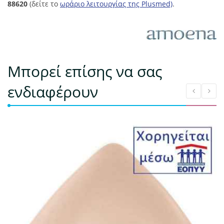
88620
(δείτε το
ωράριο λειτουργίας της Plusmed)
.
Μπορεί επίσης να σας
ενδιαφέρουν