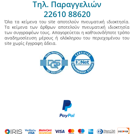
Τηλ. Παραγγελιών
22610 88620
Όλα τα κείμενα του site αποτελούν πνευματική ιδιοκτησία.
Τα κείμενα των άρθρων αποτελούν πνευματική ιδιοκτησία
των συγγραφέων τους. Απαγορεύεται η καθ'οιονδήποτε τρόπο
αναδημοσίευση μέρους ή ολόκληρου του περιεχομένου του
site χωρίς έγγραφη άδεια.