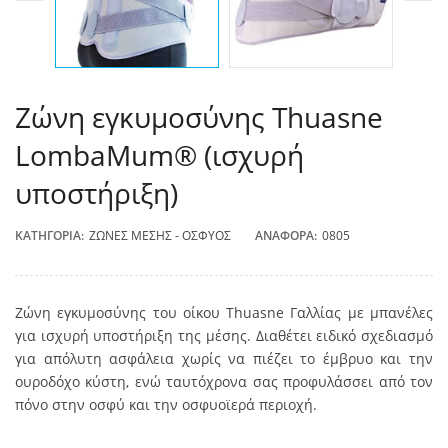
Ζώνη εγκυμοσύνης Thuasne
LombaMum® (ισχυρή
υποστήριξη)
ΚΑΤΗΓΟΡΊΑ:
ΖΏΝΕΣ ΜΈΣΗΣ - ΟΣΦΎΟΣ
ΑΝΑΦΟΡΆ:
0805
Ζώνη εγκυμοσύνης του οίκου Thuasne Γαλλίας με μπανέλες
για ισχυρή υποστήριξη της μέσης. Διαθέτει ειδικό σχεδιασμό
για απόλυτη ασφάλεια χωρίς να πιέζει το έμβρυο και την
ουροδόχο κύστη, ενώ ταυτόχρονα σας προφυλάσσει από τον
πόνο στην οσφύ και την οσφυοϊερά περιοχή.