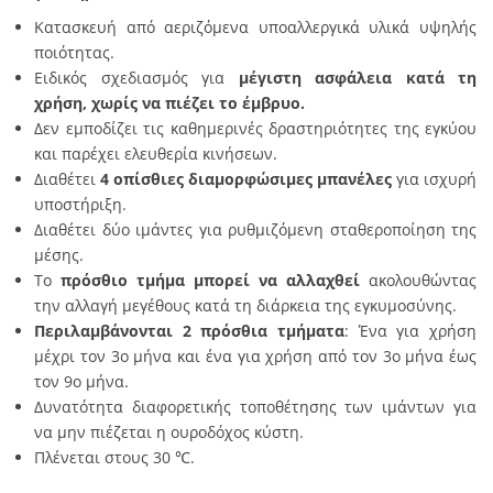
Κατασκευή από αεριζόμενα υποαλλεργικά υλικά υψηλής
ποιότητας.
Ειδικός σχεδιασμός για
μέγιστη ασφάλεια κατά τη
χρήση, χωρίς να πιέζει το έμβρυο.
Δεν εμποδίζει τις καθημερινές δραστηριότητες της εγκύου
και παρέχει ελευθερία κινήσεων.
Διαθέτει
4 οπίσθιες διαμορφώσιμες μπανέλες
για ισχυρή
υποστήριξη.
Διαθέτει δύο ιμάντες για ρυθμιζόμενη σταθεροποίηση της
μέσης.
Το
πρόσθιο τμήμα μπορεί να αλλαχθεί
ακολουθώντας
την αλλαγή μεγέθους κατά τη διάρκεια της εγκυμοσύνης.
Περιλαμβάνονται 2 πρόσθια τμήματα
: Ένα για χρήση
μέχρι τον 3ο μήνα και ένα για χρήση από τον 3ο μήνα έως
τον 9ο μήνα.
Δυνατότητα διαφορετικής τοποθέτησης των ιμάντων για
να μην πιέζεται η ουροδόχος κύστη.
Πλένεται στους 30 ℃.