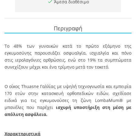
Άμεσα διαθέσιμο
Περιγραφή
Το 48% των γυναικών κατά το πρώτο εξάμηνο της
εγκυμοσύνης παρουσιάζει οσφυαλγία, ισχιαλγία και πόνο
στις ιερολαγόνιες αρθρώσεις, ενώ στο 19% τα συμπτώματα
συνεχίζουν μέχρι και ένα τρίμηνο μετά τον τοκετό.
Ο οίκος Thuasne Γαλλίας με υψηλή τεχνογνωσία και εμπειρία
170 ετών στην κατασκευή ορθοπεδικών ειδών, σχεδίασε
ειδικά για τις εγκυμονούσες τη ζώνη LombaMum® με
μπανέλες που παρέχει
ισχυρή υποστήριξη στη μέση με
απόλυτη ασφάλεια.
Χαρακτηριστικά