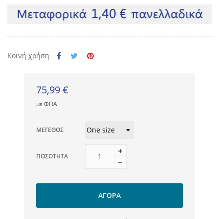
Κοινή χρήση
75,99 €
με ΦΠΑ
ΜΈΓΕΘΟΣ
ΠΟΣΌΤΗΤΑ
ΑΓΟΡΆ