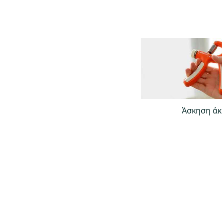
Άσκηση άκ