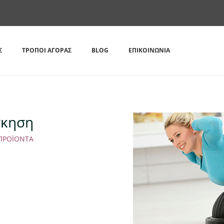
Σ
ΤΡΌΠΟΙ ΑΓΟΡΆΣ
BLOG
ΕΠΙΚΟΙΝΩΝΊΑ
σκηση
ΠΡΟΪΌΝΤΑ