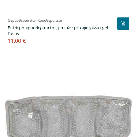
Θερμοθεραπεία - Κρυοθεραπεία
Επίθεμα κρυοθεραπείας ματιών με σφαιρίδια gel
Fashy
11,00 €
Τιμή