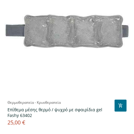
Θερμοθεραπεία - Κρυοθεραπεία
Επίθεμα μέσης θερμό / ψυχρό με σφαιρίδια gel
Fashy 63402
25,00 €
Τιμή