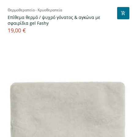
Θερμοθεραπεία - Κρυοθεραπεία
Επίθεμα θερμό / ψυχρό γόνατος & αγκώνα με
σφαιρίδια gel Fashy
19,00 €
Τιμή