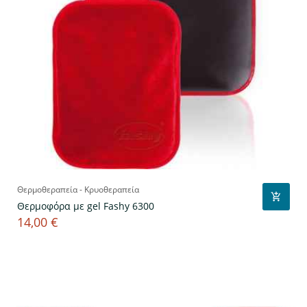
Θερμοθεραπεία - Κρυοθεραπεία
Θερμοφόρα με gel Fashy 6300
14,00 €
Τιμή