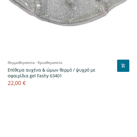
Θερμοθεραπεία - Κρυοθεραπεία
Επίθεμα αυχένα & ώμων θερμό / ψυχρό με
σφαιρίδια gel Fashy 63401
22,00 €
Τιμή