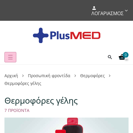
ΛΟΓΑΡΙΑΣΜΌΣ
0
Toggle
☰
navigation
Αρχική
Προσωπική φροντίδα
Θερμοφόρες
Θερμοφόρες γέλης
Θερμοφόρες γέλης
7 ΠΡΟΪΌΝΤΑ