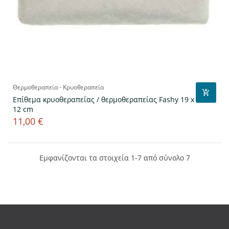
Θερμοθεραπεία - Κρυοθεραπεία
Επίθεμα κρυοθεραπείας / θερμοθεραπείας Fashy 19 x
12 cm
11,00 €
Τιμή
Εμφανίζονται τα στοιχεία 1-7 από σύνολο 7