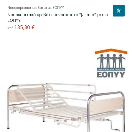
Νοσοκομειακά κρεβάτια με ΕΟΠΥΥ
Νοσοκομειακό κρεβάτι μονόσπαστο "Jasmin" μέσω
ΕΟΠΥΥ
135,30 €
Τιμή
Από