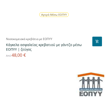
Αγορά Μέσω ΕΟΠΥΥ
Νοσοκομειακά κρεβάτια με ΕΟΠΥΥ
Κάγκελα ασφαλείας κρεβατιού με γάντζο μέσω
ΕΟΠΥΥ | ζεύγος
48,00 €
Τιμή
Από