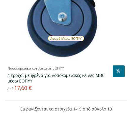
Αγορά Μέσω ΕΟΠΥΥ
Νοσοκομειακά κρεβάτια με ΕΟΠΥΥ
4 τροχοί με φρένα για νοσοκομειακές κλίνες MBC
μέσω ΕΟΠΥΥ
17,60 €
Τιμή
Από
Εμφανίζονται τα στοιχεία 1-19 από σύνολο 19