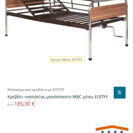
Αγορά Μέσω ΕΟΠΥΥ
Νοσοκομειακά κρεβάτια με ΕΟΠΥΥ
Κρεβάτι νοσηλείας μονόσπαστο MBC μέσω ΕΟΠΥΥ
185,30 €
Τιμή
Από