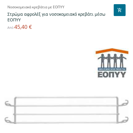
Νοσοκομειακά κρεβάτια με ΕΟΠΥΥ
Στρώμα αφρολέξ για νοσοκομειακό κρεβάτι μέσω
ΕΟΠΥΥ
45,40 €
Τιμή
Από