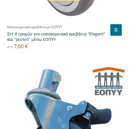
Νοσοκομειακά κρεβάτια με ΕΟΠΥΥ
Σετ 4 τροχών για νοσοκομειακά κρεβάτια “Elegant”
και “Jasmin” μέσω ΕΟΠΥΥ
7,60 €
Τιμή
Από