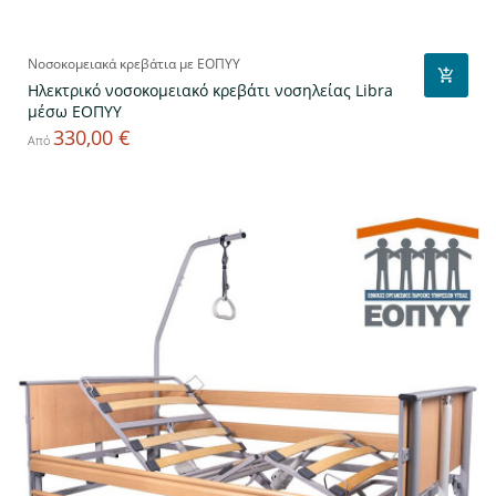
Νοσοκομειακά κρεβάτια με ΕΟΠΥΥ
Ηλεκτρικό νοσοκομειακό κρεβάτι νοσηλείας Libra
μέσω ΕΟΠΥΥ
330,00 €
Τιμή
Από