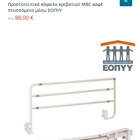
Προστατευτικά κάγκελα κρεβατιού MBC καφέ
πτυσσόμενα μέσω ΕΟΠΥΥ
88,00 €
Τιμή
Από