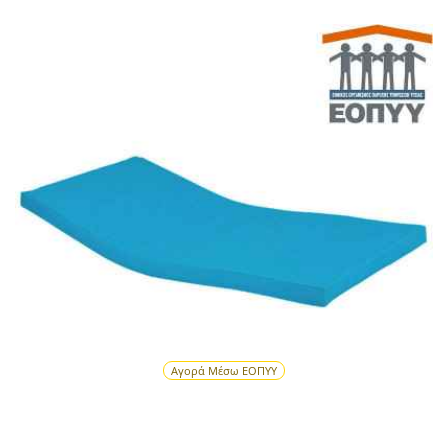
Αγορά Μέσω ΕΟΠΥΥ