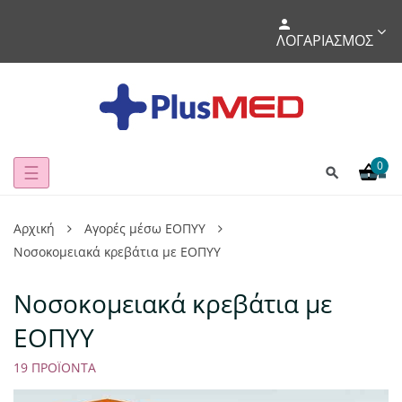
ΛΟΓΑΡΙΑΣΜΌΣ
0
Toggle
☰
navigation
Αρχική
Αγορές μέσω ΕΟΠΥΥ
Νοσοκομειακά κρεβάτια με ΕΟΠΥΥ
Νοσοκομειακά κρεβάτια με
ΕΟΠΥΥ
19 ΠΡΟΪΌΝΤΑ