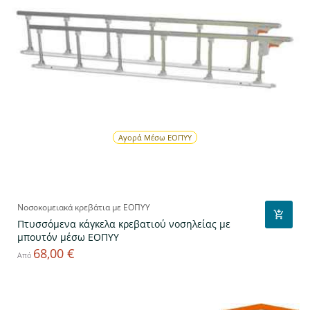
Αγορά Μέσω ΕΟΠΥΥ
Νοσοκομειακά κρεβάτια με ΕΟΠΥΥ
Πτυσσόμενα κάγκελα κρεβατιού νοσηλείας με
μπουτόν μέσω ΕΟΠΥΥ
68,00 €
Τιμή
Από