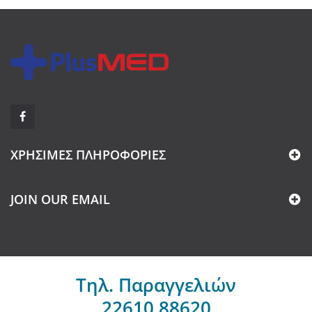
ΧΡΉΣΙΜΕΣ ΠΛΗΡΟΦΟΡΊΕΣ
JOIN OUR EMAIL
Τηλ. Παραγγελιών
22610 88620