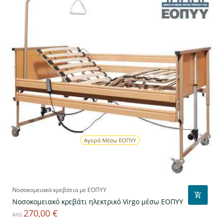
Αγορά Μέσω ΕΟΠΥΥ
Νοσοκομειακά κρεβάτια με ΕΟΠΥΥ
Νοσοκομειακό κρεβάτι ηλεκτρικό Virgo μέσω ΕΟΠΥΥ
270,00 €
Τιμή
Από