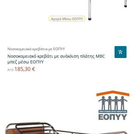
Αγορά Μέσω ΕΟΠΥΥ
Νοσοκομειακά κρεβάτια με ΕΟΠΥΥ
Νοσοκομειακό κρεβάτι με ανάκλιση πλάτης MBC
μπεζ μέσω ΕΟΠΥΥ
185,30 €
Τιμή
Από