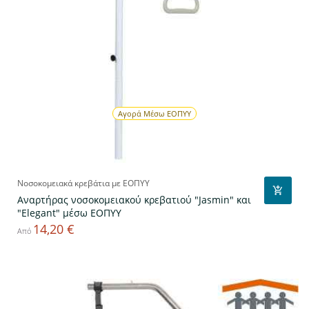
Αγορά Μέσω ΕΟΠΥΥ
Νοσοκομειακά κρεβάτια με ΕΟΠΥΥ
Αναρτήρας νοσοκομειακού κρεβατιού "Jasmin" και
"Elegant" μέσω ΕΟΠΥΥ
14,20 €
Τιμή
Από