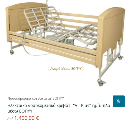
Αγορά Μέσω ΕΟΠΥΥ
Νοσοκομειακά κρεβάτια με ΕΟΠΥΥ
Ηλεκτρικό νοσοκομειακό κρεβάτι "V - Plus" ημίδιπλο
μέσω ΕΟΠΥΥ
1.400,00 €
Τιμή
Από