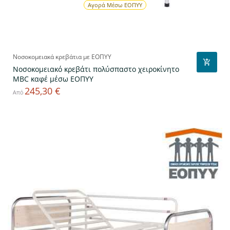
Αγορά Μέσω ΕΟΠΥΥ
Νοσοκομειακά κρεβάτια με ΕΟΠΥΥ
Νοσοκομειακό κρεβάτι πολύσπαστο χειροκίνητο
MBC καφέ μέσω ΕΟΠΥΥ
245,30 €
Τιμή
Από