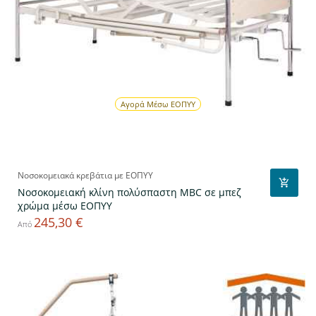
Αγορά Μέσω ΕΟΠΥΥ
Νοσοκομειακά κρεβάτια με ΕΟΠΥΥ
Νοσοκομειακή κλίνη πολύσπαστη MBC σε μπεζ
χρώμα μέσω ΕΟΠΥΥ
245,30 €
Τιμή
Από