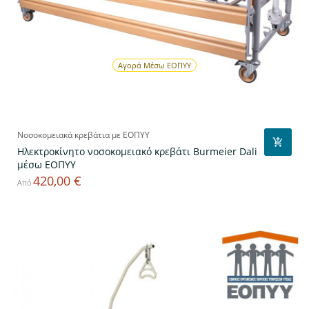
Αγορά Μέσω ΕΟΠΥΥ
Νοσοκομειακά κρεβάτια με ΕΟΠΥΥ
Ηλεκτροκίνητο νοσοκομειακό κρεβάτι Burmeier Dali
μέσω ΕΟΠΥΥ
420,00 €
Τιμή
Από