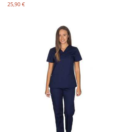
25,90 €
Τιμή