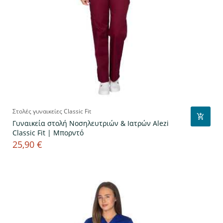
Στολές γυναικείες Classic Fit
Γυναικεία στολή Νοσηλευτριών & Ιατρών Alezi
Classic Fit | Μπορντό
25,90 €
Τιμή