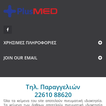
ΧΡΉΣΙΜΕΣ ΠΛΗΡΟΦΟΡΊΕΣ
JOIN OUR EMAIL
Τηλ. Παραγγελιών
22610 88620
Όλα τα κείμενα του site αποτελούν πνευματική ιδιοκτησία.
Τα κείμενα των άρθρων αποτελούν πνευματική ιδιοκτησία