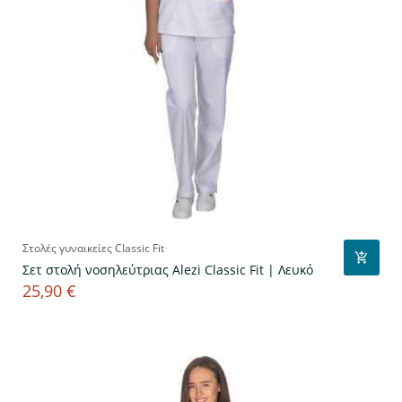
Στολές γυναικείες Classic Fit
Σετ στολή νοσηλεύτριας Alezi Classic Fit | Λευκό
25,90 €
Τιμή