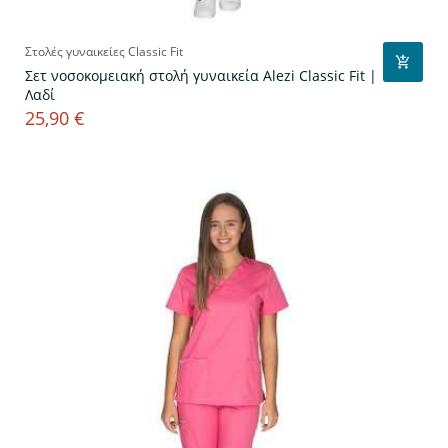
Στολές γυναικείες Classic Fit
Σετ νοσοκομειακή στολή γυναικεία Alezi Classic Fit |
Λαδί
25,90 €
Τιμή