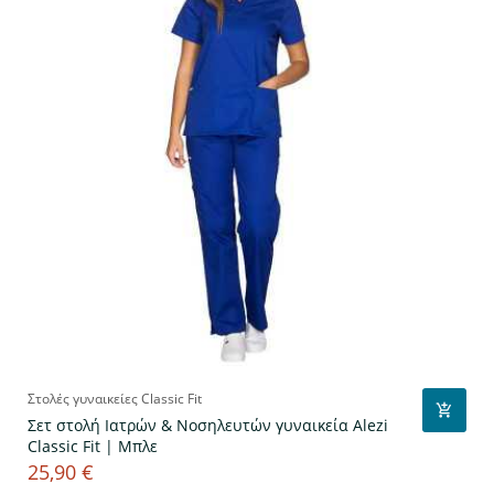
Στολές γυναικείες Classic Fit
Σετ στολή Ιατρών & Νοσηλευτών γυναικεία Alezi
Classic Fit | Μπλε
25,90 €
Τιμή