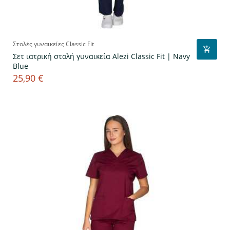
Στολές γυναικείες Classic Fit
Σετ ιατρική στολή γυναικεία Alezi Classic Fit | Navy
Blue
25,90 €
Τιμή