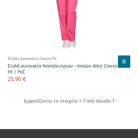
Στολές γυναικείες Classic Fit
Στολή γυναικεία Νοσηλευτριών - Ιατρών Alezi Classic
Fit | Ροζ
25,90 €
Τιμή
Εμφανίζονται τα στοιχεία 1-7 από σύνολο 7