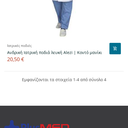
Ιατρικές ποδιές
Ανδρική Ιατρική ποδιά λευκή Alezi | Κοντό μανίκι
20,50 €
Τιμή
Εμφανίζονται τα στοιχεία 1-4 από σύνολο 4