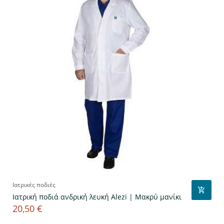
Ιατρικές ποδιές
Ιατρική ποδιά ανδρική λευκή Alezi | Μακρύ μανίκι
20,50 €
Τιμή