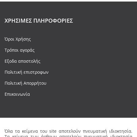
ΧΡΉΣΙΜΕΣ ΠΛΗΡΟΦΟΡΊΕΣ
Όροι Χρήσης
Τρόποι αγοράς
Εξοδα αποστολής
Πολιτική επιστροφων
Πολιτική Απορρήτου
Επικοινωνία
Όλα τα κείμενα του site αποτελούν πνευματική ιδιοκτησία.
Τα κείμενα των άρθρων αποτελούν πνευματική ιδιοκτησία