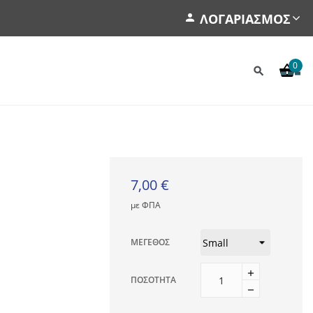
ΛΟΓΑΡΙΑΣΜΌΣ
0
7,00 €
με ΦΠΑ
ΜΈΓΕΘΟΣ
ΠΟΣΌΤΗΤΑ