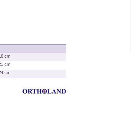
18
cm
21
cm
24
cm