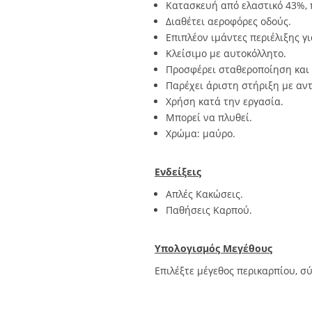
Κατασκευή από ελαστικό 43%, 
Διαθέτει αεροφόρες oδούς.
Επιπλέον ιμάντες περιέλιξης γ
Κλείσιμο με αυτοκόλλητο.
Προσφέρει σταθεροποίηση και 
Παρέχει άριστη στήριξη με αν
Χρήση κατά την εργασία.
Μπορεί να πλυθεί.
Χρώμα: μαύρο.
Ενδείξεις
Απλές Κακώσεις.
Παθήσεις Καρπού.
Υπολογισμός Μεγέθους
Επιλέξτε μέγεθος περικαρπίου, σ