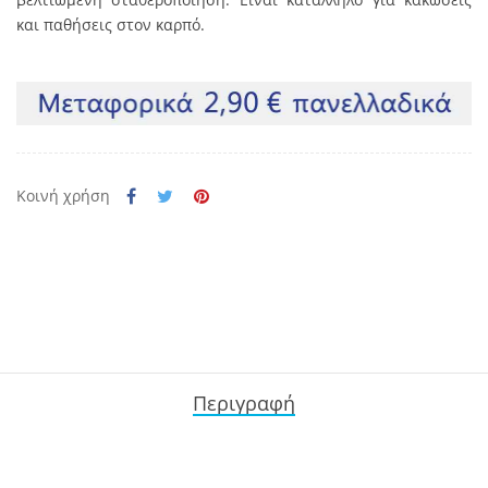
και παθήσεις στον καρπό.
Κοινή χρήση
Περιγραφή