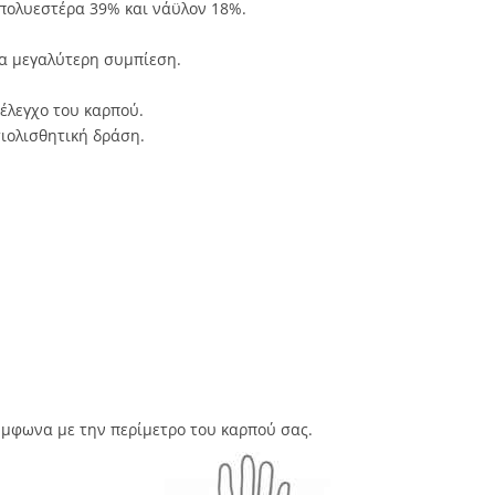
πολυεστέρα 39% και νάϋλον 18%.
ια μεγαλύτερη συμπίεση.
έλεγχο του καρπού.
τιολισθητική δράση.
ύμφωνα με την περίμετρο του καρπού σας.