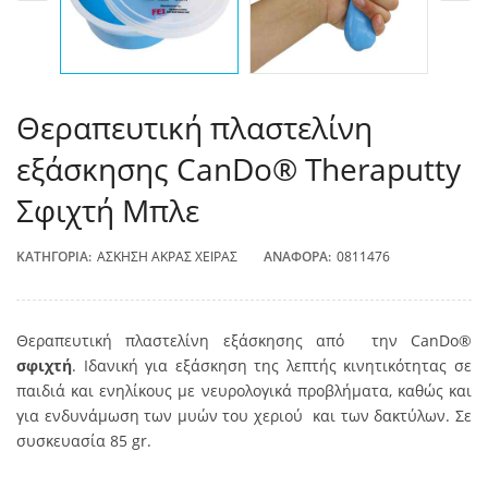
Θεραπευτική πλαστελίνη
εξάσκησης CanDo® Theraputty
Σφιχτή Μπλε
ΚΑΤΗΓΟΡΊΑ:
ΆΣΚΗΣΗ ΆΚΡΑΣ ΧΕΊΡΑΣ
ΑΝΑΦΟΡΆ:
0811476
Θεραπευτική πλαστελίνη εξάσκησης από την CanDo®
σφιχτή
. Ιδανική για εξάσκηση της λεπτής κινητικότητας σε
παιδιά και ενηλίκους με νευρολογικά προβλήματα, καθώς και
για ενδυνάμωση των μυών του χεριού και των δακτύλων. Σε
συσκευασία 85 gr.