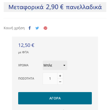
Κοινή χρήση
12,50 €
με ΦΠΑ
ΧΡΏΜΑ
ΠΟΣΌΤΗΤΑ
ΑΓΟΡΆ