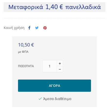
Κοινή χρήση
10,50 €
με ΦΠΑ
ΠΟΣΌΤΗΤΑ
ΑΓΟΡΆ
Άμεσα διαθέσιμο