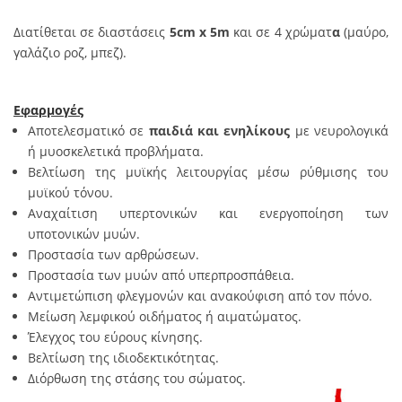
Διατίθεται σε διαστάσεις
5cm x 5m
και σε 4 χρώματ
α
(μαύρο,
γαλάζιο ροζ, μπεζ).
Εφαρμογές
Αποτελεσματικό σε
παιδιά και ενηλίκους
με νευρολογικά
ή μυοσκελετικά προβλήματα.
Βελτίωση της μυϊκής λειτουργίας μέσω ρύθμισης του
μυϊκού τόνου.
Αναχαίτιση υπερτονικών και ενεργοποίηση των
υποτονικών μυών.
Προστασία των αρθρώσεων.
Προστασία των μυών από υπερπροσπάθεια.
Αντιμετώπιση φλεγμονών και ανακούφιση από τον πόνο.
Μείωση λεμφικού οιδήματος ή αιματώματος.
Έλεγχος του εύρους κίνησης.
Βελτίωση της ιδιοδεκτικότητας.
Διόρθωση της στάσης του σώματος.