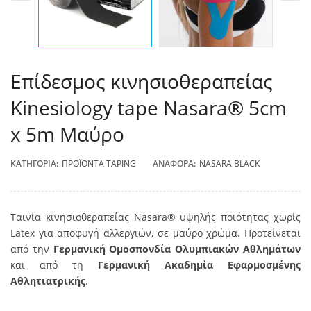
Επίδεσμος κινησιοθεραπείας
Kinesiology tape Nasara® 5cm
x 5m Μαύρο
ΚΑΤΗΓΟΡΊΑ:
ΠΡΟΪΌΝΤΑ TAPING
ΑΝΑΦΟΡΆ:
NASARA BLACK
Ταινία κινησιοθεραπείας Nasara® υψηλής ποιότητας χωρίς
Latex για αποφυγή αλλεργιών, σε μαύρο χρώμα. Προτείνεται
από την
Γερμανική Ομοσπονδία Ολυμπιακών Αθλημάτων
και από τη
Γερμανική Ακαδημία Εφαρμοσμένης
Αθλητιατρικής
.