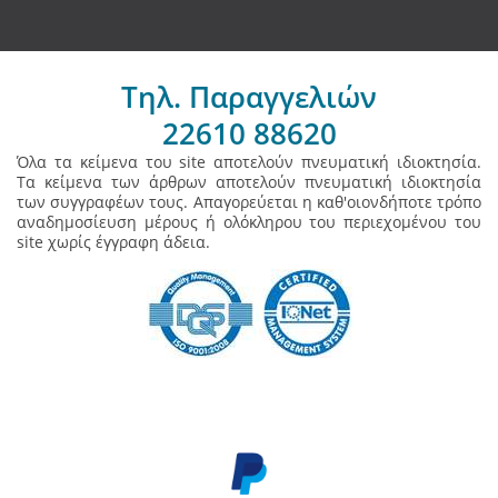
Τηλ. Παραγγελιών
22610 88620
Όλα τα κείμενα του site αποτελούν πνευματική ιδιοκτησία.
Τα κείμενα των άρθρων αποτελούν πνευματική ιδιοκτησία
των συγγραφέων τους. Απαγορεύεται η καθ'οιονδήποτε τρόπο
αναδημοσίευση μέρους ή ολόκληρου του περιεχομένου του
site χωρίς έγγραφη άδεια.