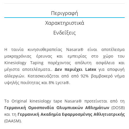
Περιγραφή
Χαρακτηριστικά
Ενδείξεις
Η ταινία κινησιοθεραπείας Nasara® είναι αποτέλεσμα
μακροχρόνιας έρευνας και εμπειρίας στο χώρο του
Kinesiology Taping παρέχοντας απόλυτη ασφάλεια και
μέγιστα αποτελέσματα..
Δεν περιέχει Latex
για αποφυγή
αλλεργιών. Κατασκευάζεται από από 92% βαμβακερό νήμα
υψηλής ποιότητας και 8% Lycra®.
Το Original kinesiology tape Nasara® προτείνεται από τη
Γερμανική Ομοσπονδία Ολυμπιακών Αθλημάτων
(DOSB)
και τη
Γερμανική Ακαδημία Εφαρμοσμένης Αθλητιατρικής
(DAASM).