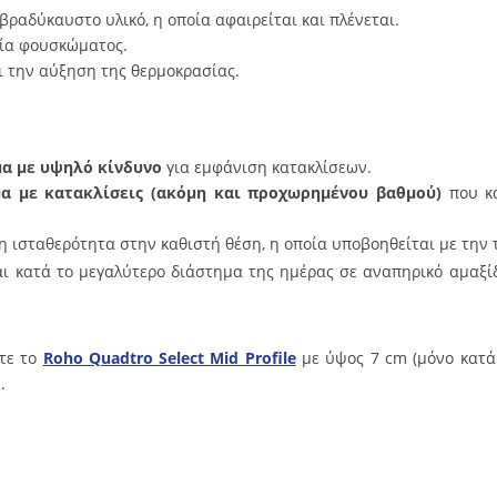
βραδύκαυστο υλικό, η οποία αφαιρείται και πλένεται.
τλία φουσκώματος.
ι την αύξηση της θερμοκρασίας.
μα με υψηλό κίνδυνο
για εμφάνιση κατακλίσεων.
μα με κατακλίσεις (ακόμη και προχωρημένου βαθμού)
που κά
.
η ισταθερότητα στην καθιστή θέση, η οποία υποβοηθείται με την
ι κατά το μεγαλύτερο διάστημα της ημέρας σε αναπηρικό αμαξίδ
ετε το
Roho Quadtro Select Mid Profile
με ύψος 7 cm (μόνο κατά 
.