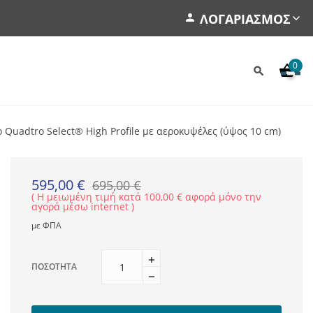
ΛΟΓΑΡΙΑΣΜΌΣ
0
Quadtro Select® High Profile με αεροκυψέλες (ύψος 10 cm)
595,00 €
695,00 €
Η μειωμένη τιμή κατά 100,00 € αφορά μόνο την
αγορά μέσω internet
με ΦΠΑ
ΠΟΣΌΤΗΤΑ