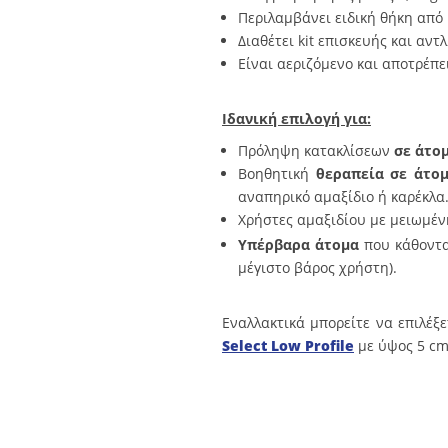
Περιλαμβάνει ειδική θήκη από 
Διαθέτει kit επισκευής και αν
Είναι αεριζόμενο και αποτρέπε
Ιδανική επιλογή για:
Πρόληψη κατακλίσεων
σε άτο
Βοηθητική
θεραπεία σε άτο
αναπηρικό αμαξίδιο ή καρέκλα
Χρήστες αμαξιδίου με μειωμέν
Υπέρβαρα άτομα
που κάθοντα
μέγιστο βάρος χρήστη).
Εναλλακτικά μπορείτε να επιλέξ
Select Low Profile
με ύψος 5 cm