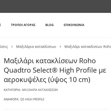
Σ
ΤΡΌΠΟΙ ΑΓΟΡΆΣ
BLOG
ΕΠΙΚΟΙΝΩΝΊΑ
ίσεις
Μαξιλάρια κατακλίσεων
Μαξιλάρι κατακλίσεων Roho 
Μαξιλάρι κατακλίσεων Roho
Quadtro Select® High Profile με
αεροκυψέλες (ύψος 10 cm)
ΚΑΤΗΓΟΡΊΑ:
ΜΑΞΙΛΆΡΙΑ ΚΑΤΑΚΛΊΣΕΩΝ
ΑΝΑΦΟΡΆ:
QS HIGH PROFILE