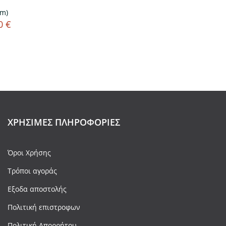
cm)
0 €
ΧΡΉΣΙΜΕΣ ΠΛΗΡΟΦΟΡΊΕΣ
Όροι Χρήσης
Τρόποι αγοράς
Εξοδα αποστολής
Πολιτική επιστροφων
Πολιτική Απορρήτου