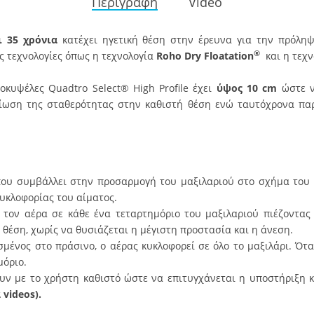
Περιγραφή
Video
 35 χρόνια
κατέχει ηγετική θέση στην έρευνα για την πρόληψ
®
 τεχνολογίες όπως η τεχνολογία
Roho Dry Floatation
και η τεχν
οκυψέλες Quadtro Select® High Profile έχει
ύψος 10 cm
ώστε ν
ίωση της σταθερότητας στην καθιστή θέση ενώ ταυτόχρονα παρ
ου συμβάλλει στην προσαρμογή του μαξιλαριού στο σχήμα του
υκλοφορίας του αίματος.
 τον αέρα σε κάθε ένα τεταρτημόριο του μαξιλαριού πιέζοντας 
θέση, χωρίς να θυσιάζεται η μέγιστη προστασία και η άνεση.
σμένος στο πράσινο, ο αέρας κυκλοφορεί σε όλο το μαξιλάρι. Ότα
μόριο.
υν με το χρήστη καθιστό ώστε να επιτυγχάνεται η υποστήριξη 
 videos).