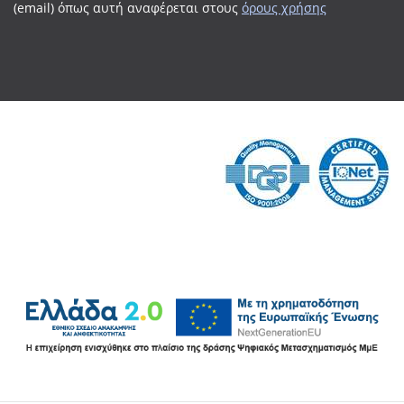
(email) όπως αυτή αναφέρεται
στους
όρους χρήσης