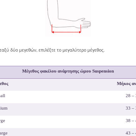
ταξύ δύο μεγεθών, επιλέξτε το μεγαλύτερο μέγεθος.
Μέγεθος φακέλου ανάρτησης ώμου Suspension
εθος
Μήκος αν
all
28 –
ium
33 –
rge
38 –
arge
43 –