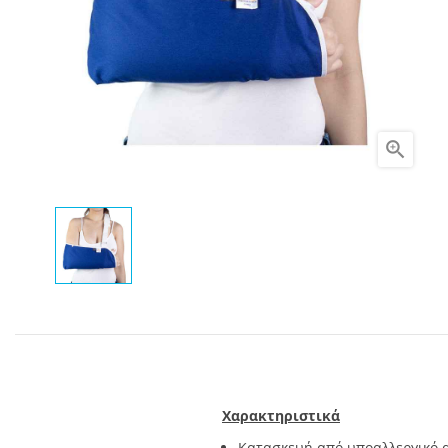

Χαρακτηριστικά
Κατασκευή από υποαλλεργικό 