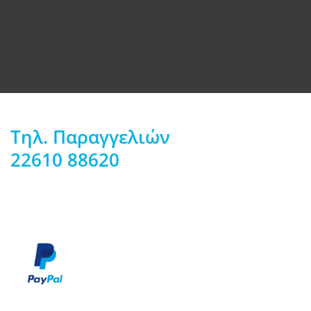
Τηλ. Παραγγελιών
22610 88620