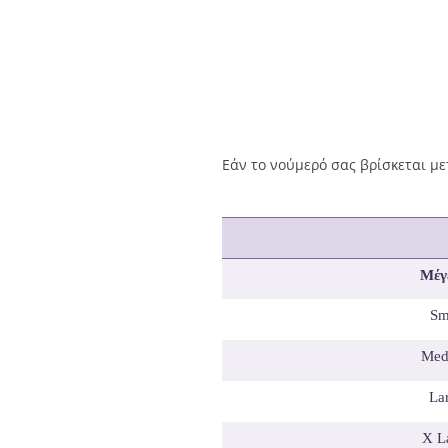
Εάν το νούμερό σας βρίσκεται με
Μέγ
Sm
Med
La
X L