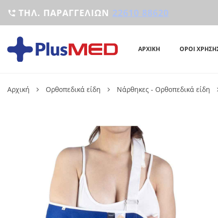
ΤΗΛ. ΠΑΡΑΓΓΕΛΙΏΝ
22610 88620

ΑΡΧΙΚΉ
ΌΡΟΙ ΧΡΉΣΗ
Αρχική
Ορθοπεδικά είδη
Νάρθηκες - Ορθοπεδικά είδη