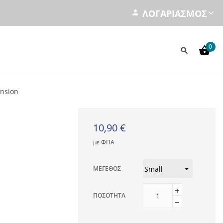
ΛΟΓΑΡΙΑΣΜΌΣ
0
nsion
10,90 €
με ΦΠΑ
ΜΈΓΕΘΟΣ
ΠΟΣΌΤΗΤΑ