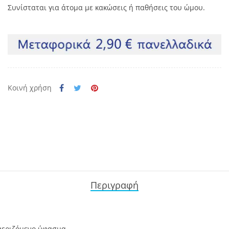
Συνίσταται για άτομα με κακώσεις ή παθήσεις του ώμου.
Κοινή χρήση
Περιγραφή
αεριζόμενο ύφασμα.