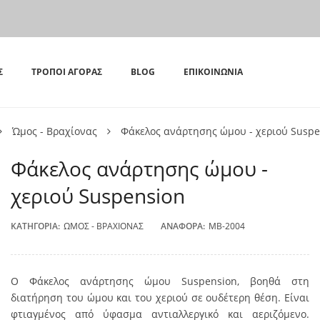
Σ
ΤΡΌΠΟΙ ΑΓΟΡΆΣ
BLOG
ΕΠΙΚΟΙΝΩΝΊΑ
Ώμος - Βραχίονας
Φάκελος ανάρτησης ώμου - χεριού Suspe
Φάκελος ανάρτησης ώμου -
χεριού Suspension
ΚΑΤΗΓΟΡΊΑ:
ΏΜΟΣ - ΒΡΑΧΊΟΝΑΣ
ΑΝΑΦΟΡΆ:
MB-2004
Ο Φάκελος ανάρτησης ώμου Suspension, βοηθά στη
διατήρηση του ώμου και του χεριού σε ουδέτερη θέση. Είναι
φτιαγμένος από ύφασμα αντιαλλεργικό και αεριζόμενο.