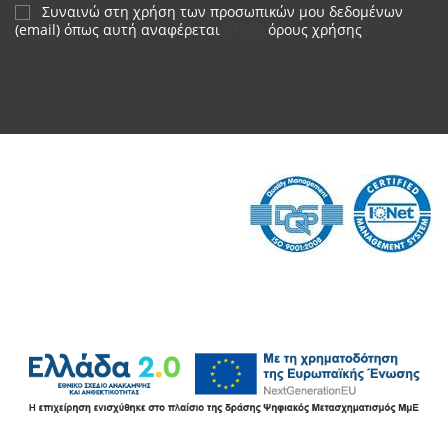
Συναινώ στη χρήση των προσωπικών μου δεδομένων
(email) όπως αυτή αναφέρεται
στους
όρους χρήσης