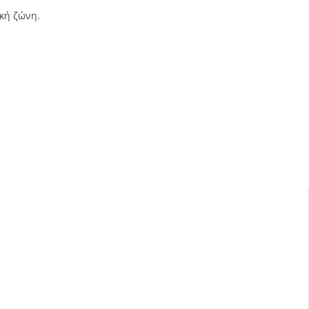
ική ζώνη.