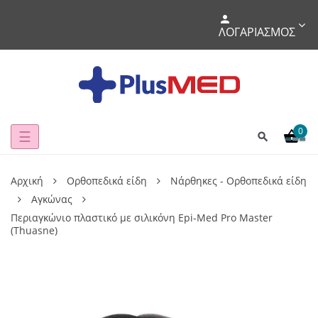
ΛΟΓΑΡΙΑΣΜΌΣ
0
Toggle
☰
navigation
Αρχική
Ορθοπεδικά είδη
Νάρθηκες - Ορθοπεδικά είδη
Αγκώνας
Περιαγκώνιο πλαστικό με σιλικόνη Epi-Med Pro Master
(Thuasne)