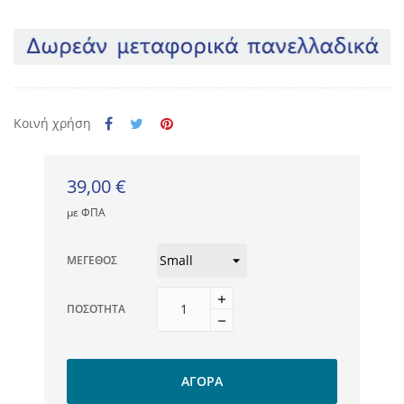
Κοινή χρήση
39,00 €
με ΦΠΑ
ΜΈΓΕΘΟΣ
ΠΟΣΌΤΗΤΑ
ΑΓΟΡΆ