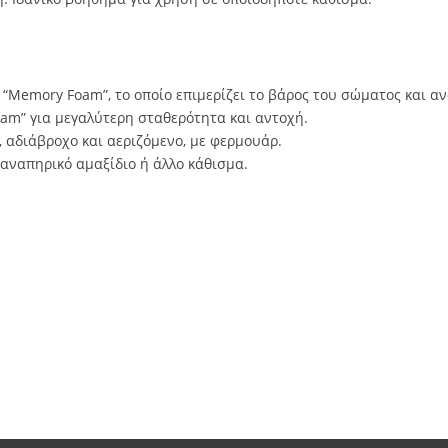
“Memory Foam”, το οποίο επιµερίζει το βάρος του σώµατος και αν
oam” για µεγαλύτερη σταθερότητα και αντοχή.
, αδιάβροχο και αεριζόµενο, µε φερµουάρ.
 αναπηρικό αµαξίδιο ή άλλο κάθισμα.