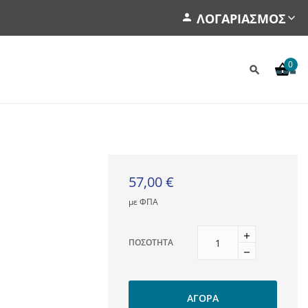
ΛΟΓΑΡΙΑΣΜΌΣ
0
57,00 €
με ΦΠΑ
ΠΟΣΌΤΗΤΑ
ΑΓΟΡΆ