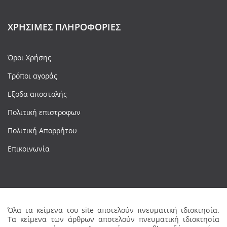
ΧΡΉΣΙΜΕΣ ΠΛΗΡΟΦΟΡΊΕΣ
Όροι Χρήσης
Τρόποι αγοράς
Εξοδα αποστολής
Πολιτική επιστροφων
Πολιτική Απορρήτου
Επικοινωνία
Όλα τα κείμενα του site αποτελούν πνευματική ιδιοκτησία.
Τα κείμενα των άρθρων αποτελούν πνευματική ιδιοκτησία