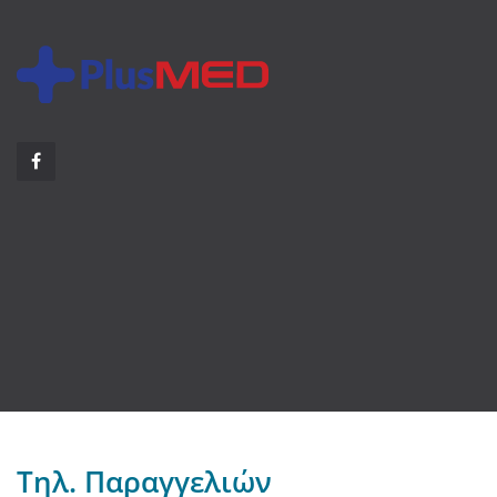
Τηλ. Παραγγελιών