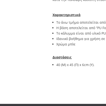
Χαρακτηριστικά
Το άνω τµήµα αποτελείται από 
Η βάση αποτελείται από “PU F
Το κάλυµµα είναι από υλικό PU
Ιδανικό βοήθημα για χρήση σε
Χρώµα μπλε
Διαστάσεις
40 (Μ) x 45 (Π) x 6cm (Υ).