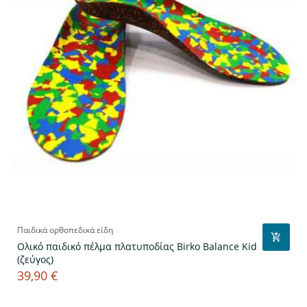
Παιδικά ορθοπεδικά είδη
Ολικό παιδικό πέλμα πλατυποδίας Birko Balance Kid
(ζεύγος)
39,90 €
Τιμή