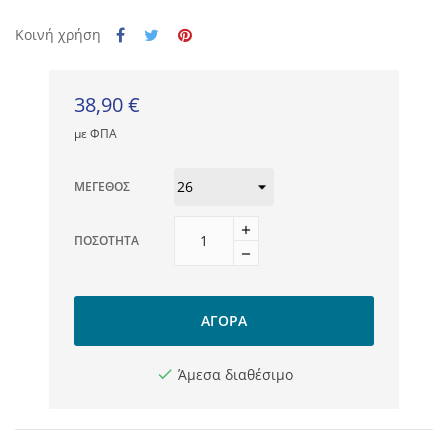
Κοινή χρήση
38,90 €
με ΦΠΑ
ΜΈΓΕΘΟΣ
ΠΟΣΌΤΗΤΑ
ΑΓΟΡΆ
Άμεσα διαθέσιμο