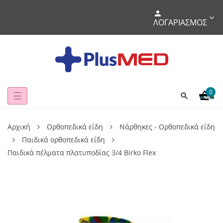
ΛΟΓΑΡΙΑΣΜΌΣ
0
Toggle
☰
navigation
Αρχική
Ορθοπεδικά είδη
Νάρθηκες - Ορθοπεδικά είδη
Παιδικά ορθοπεδικά είδη
Παιδικά πέλματα πλατυποδίας 3/4 Birko Flex