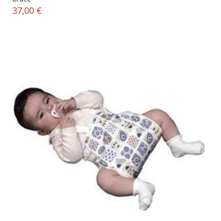
37,00 €
Τιμή