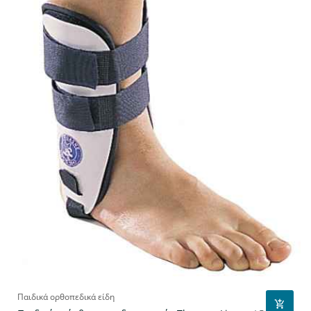
Παιδικά ορθοπεδικά είδη