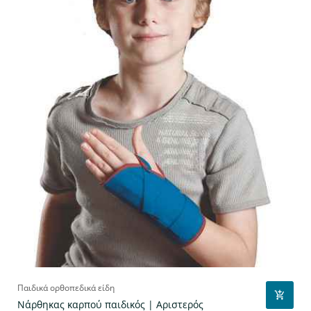
Παιδικά ορθοπεδικά είδη
Νάρθηκας καρπού παιδικός | Αριστερός