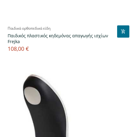
Παιδικά ορθοπεδικά είδη
Παιδικός πλαστικός κηδεμόνας απαγωγής ισχίων
Frejka
108,00 €
Τιμή