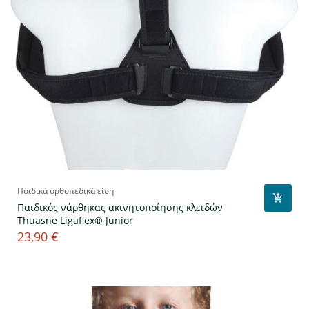
Παιδικά ορθοπεδικά είδη
Παιδικός νάρθηκας ακινητοποίησης κλειδών
Thuasne Ligaflex® Junior
23,90 €
Τιμή