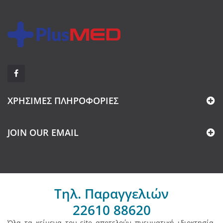
ΧΡΉΣΙΜΕΣ ΠΛΗΡΟΦΟΡΊΕΣ
JOIN OUR EMAIL
Τηλ. Παραγγελιών
22610 88620
Όλα τα κείμενα του site αποτελούν πνευματική ιδιοκτησία.