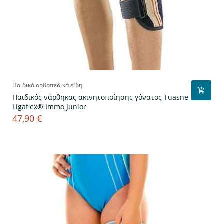
Παιδικά ορθοπεδικά είδη
Παιδικός νάρθηκας ακινητοποίησης γόνατος Tuasne
Ligaflex® Immo Junior
47,90 €
Τιμή