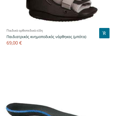
Παιδικά ορθοπεδικά είδη
Παιδιατρικός κνημοποδικός νάρθηκας (μπότα)
69,00 €
Τιμή