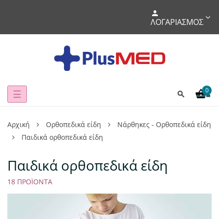
ΛΟΓΑΡΙΑΣΜΌΣ
0
Toggle
☰
navigation
Αρχική
Ορθοπεδικά είδη
Νάρθηκες - Ορθοπεδικά είδη
Παιδικά ορθοπεδικά είδη
Παιδικά ορθοπεδικά είδη
18 ΠΡΟΪΌΝΤΑ