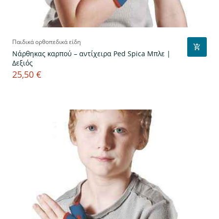
Παιδικά ορθοπεδικά είδη
Nάρθηκας καρπού – αντίχειρα Ped Spica Μπλε |
Δεξιός
25,50 €
Τιμή