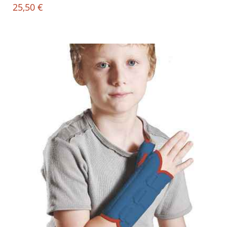
25,50 €
Τιμή