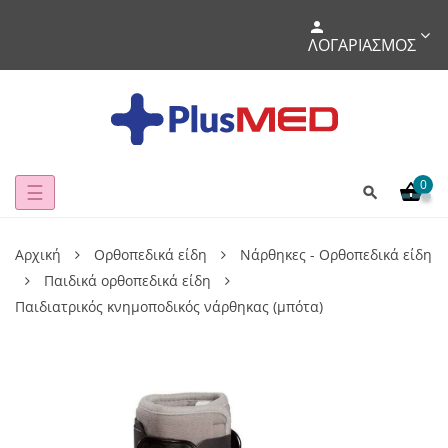
ΛΟΓΑΡΙΑΣΜΌΣ
0
Toggle
☰
navigation
Αρχική
Ορθοπεδικά είδη
Νάρθηκες - Ορθοπεδικά είδη
Παιδικά ορθοπεδικά είδη
Παιδιατρικός κνημοποδικός νάρθηκας (μπότα)