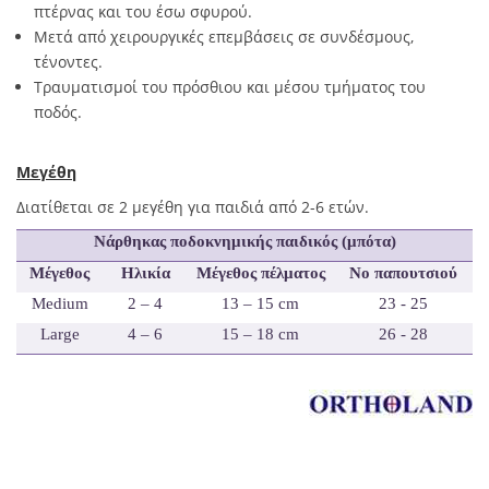
πτέρνας και του έσω σφυρού.
Μετά από χειρουργικές επεμβάσεις σε συνδέσμους,
τένοντες.
Τραυματισμοί του πρόσθιου και μέσου τμήματος του
ποδός.
Μεγέθη
Διατίθεται σε 2 μεγέθη για παιδιά από 2-6 ετών.
Νάρθηκας ποδοκνημικής παιδικός (μπότα)
Μέγεθος
Ηλικία
Μέγεθος πέλματος
No παπουτσιού
Medium
2 – 4
13 – 15 cm
23 - 25
Large
4 – 6
15 – 18 cm
26 - 28