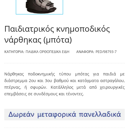
Παιδιατρικός κνημοποδικός
νάρθηκας (μπότα)
ΚΑΤΗΓΟΡΊΑ:
ΠΑΙΔΙΚΆ ΟΡΘΟΠΕΔΙΚΆ ΕΊΔΗ
ΑΝΑΦΟΡΆ:
PED/98793-7
Νάρθηκας ποδοκνημικής τύπου μπότας για παιδιά με
διάστρεμμα 2ου και 3ου βαθμού και κατάγματα αστραγάλου,
πτέρνας, ή σφυρών. Κατάλληλος μετά από χειρουργικές
επεμβάσεις σε συνδέσμους και τένοντες.