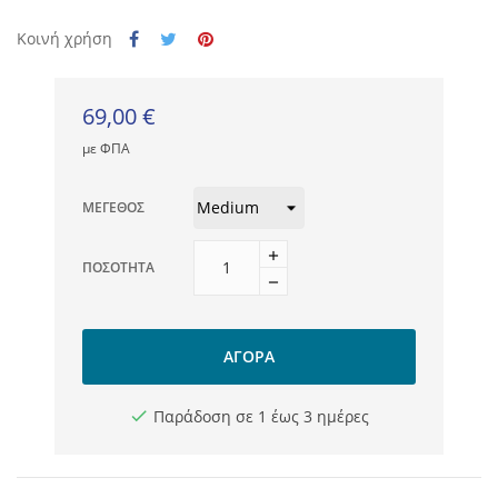
Κοινή χρήση
69,00 €
με ΦΠΑ
ΜΈΓΕΘΟΣ
ΠΟΣΌΤΗΤΑ
ΑΓΟΡΆ
Παράδοση σε 1 έως 3 ημέρες