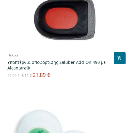
Πέλμα
Υποπτέρνια αποφόρτισης Saluber Add-On 490 με
Alcantara®
21,89 €
Κανονική
Τιμή
27,00 €
-5,11 €
τιμή