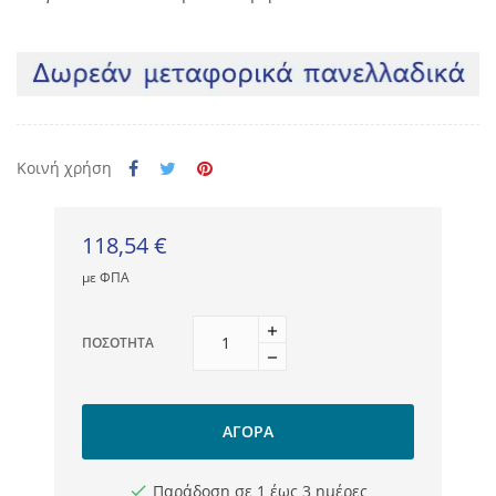
Κοινή χρήση
118,54 €
με ΦΠΑ
ΠΟΣΌΤΗΤΑ
ΑΓΟΡΆ
Παράδοση σε 1 έως 3 ημέρες