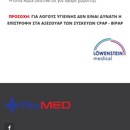
Prisma Aqua (διατίθεται για αγορά χωριστά).
ΠΡΟΣΟΧΗ:
ΓΙΑ ΛΟΓΟΥΣ ΥΓΙΕΙΝΗΣ ΔΕΝ ΕΙΝΑΙ ΔΥΝΑΤΗ Η
ΕΠΙΣΤΡΟΦΗ ΣΤΑ ΑΞΕΣΟΥΑΡ ΤΩΝ ΣΥΣΚΕΥΩΝ CPAP - BiPAP