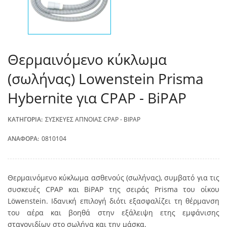
Θερμαινόμενο κύκλωμα
(σωλήνας) Lowenstein Prisma
Hybernite για CPAP - BiPAP
ΚΑΤΗΓΟΡΊΑ:
ΣΥΣΚΕΥΈΣ ΆΠΝΟΙΑΣ CPAP - BIPAP
ΑΝΑΦΟΡΆ:
0810104
Θερμαινόμενο κύκλωμα ασθενούς (σωλήνας), συμβατό για τις
συσκευές CPAP και BiPAP της σειράς Prisma του οίκου
Löwenstein. Ιδανική επιλογή διότι εξασφαλίζει τη θέρμανση
του αέρα και βοηθά στην εξάλειψη ετης εμφάνισης
σταγονιδίων στο σωλήνα και την μάσκα.