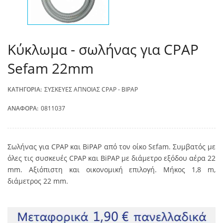
Kύκλωμα - σωλήνας για CPAP
Sefam 22mm
ΚΑΤΗΓΟΡΊΑ:
ΣΥΣΚΕΥΈΣ ΆΠΝΟΙΑΣ CPAP - BIPAP
ΑΝΑΦΟΡΆ:
0811037
Σωλήνας για CPAP και BiPAP από τον οίκο Sεfam. Συμβατός με
όλες τις συσκευές CPAP και BiPAP με διάμετρο εξόδου αέρα 22
mm. Αξιόπιστη και οικονομική επιλογή. Μήκος 1,8 m,
διάμετρος 22 mm.