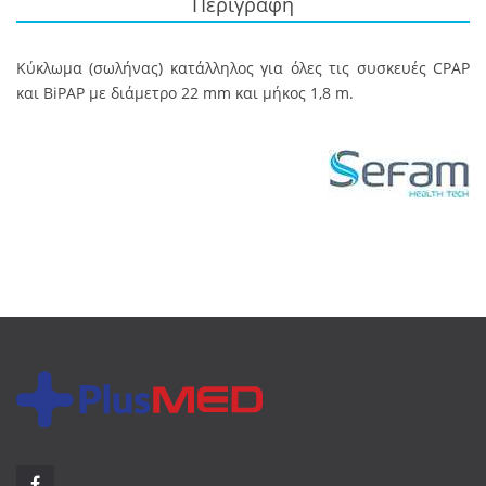
Περιγραφή
Κύκλωμα (σωλήνας) κατάλληλος για όλες τις συσκευές CPAP
και BiPAP με διάμετρο 22 mm και μήκος 1,8 m.