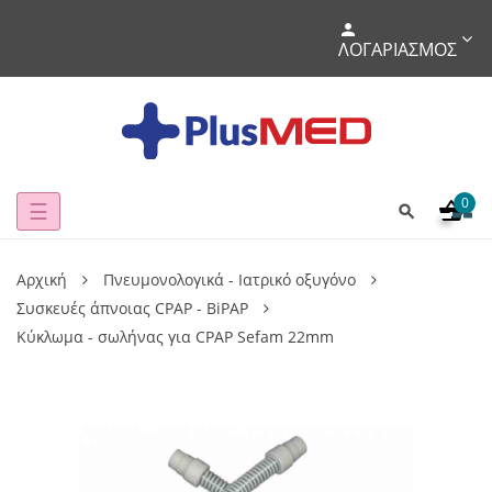
ΛΟΓΑΡΙΑΣΜΌΣ
0
Toggle
☰
navigation
Αρχική
Πνευμονολογικά - Ιατρικό οξυγόνο
Συσκευές άπνοιας CPAP - BiPAP
Kύκλωμα - σωλήνας για CPAP Sefam 22mm