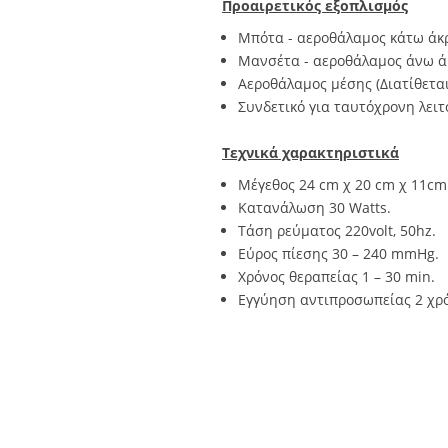
Προαιρετικός εξοπλισμός
Μπότα - αεροθάλαμος κάτω άκρ
Μανσέτα - αεροθάλαμος άνω άκ
Αεροθάλαμος μέσης (Διατίθεται
Συνδετικό για ταυτόχρονη λειτ
Τεχνικά χαρακτηριστικά
Μέγεθος 24 cm χ 20 cm χ 11cm
Κατανάλωση 30 Watts.
Τάση ρεύματος 220volt, 50hz.
Εύρος πίεσης 30 – 240 mmHg.
Χρόνος θεραπείας 1 – 30 min.
Εγγύηση αντιπροσωπείας 2 χρό