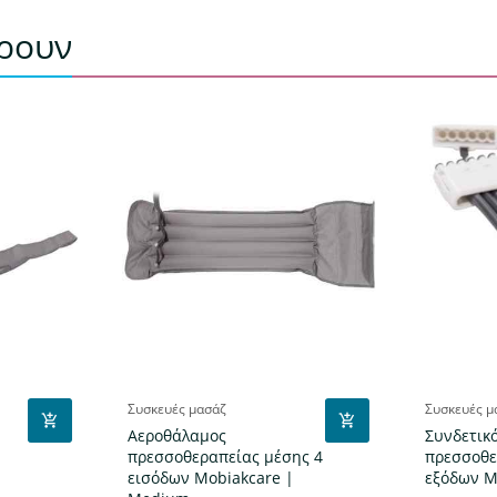
έρουν
Συσκευές μασάζ
Συσκευές μ
Αεροθάλαμος
Συνδετικ
πρεσσοθεραπείας μέσης 4
πρεσσοθε
ύ
εισόδων Mobiakcare |
εξόδων M