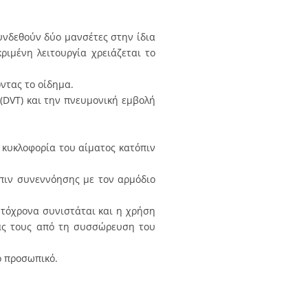
υνδεθούν δύο μανσέτες στην ίδια
ριμένη λειτουργία χρειάζεται το
ντας το οίδημα.
(DVT) και την πνευμονική εμβολή
 κυκλοφορία του αίματος κατόπιν
όπιν συνεννόησης με τον αρμόδιο
υτόχρονα συνιστάται και η χρήση
άς τους από τη συσσώρευση του
ό προσωπικό.