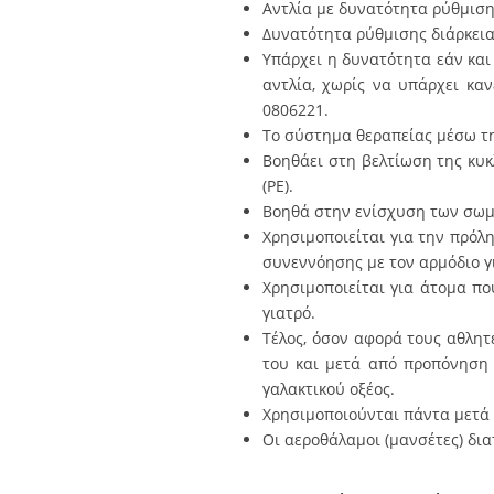
Αντλία με δυνατότητα ρύθμιση
Δυνατότητα ρύθμισης διάρκεια
Υπάρχει η δυνατότητα εάν και
αντλία, χωρίς να υπάρχει καν
0806221.
Το σύστημα θεραπείας μέσω τ
Βοηθάει στη βελτίωση της κυκ
(PE).
Βοηθά στην ενίσχυση των σωμ
Χρησιμοποιείται για την πρόλ
συνεννόησης με τον αρμόδιο γ
Χρησιμοποιείται για άτομα πο
γιατρό.
Τέλος, όσον αφορά τους αθλητ
του και μετά από προπόνηση
γαλακτικού οξέος.
Χρησιμοποιούνται πάντα μετά 
Οι αεροθάλαμοι (μανσέτες) δια