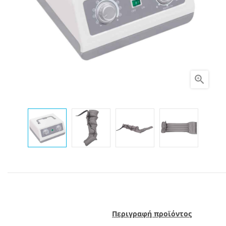

Περιγραφή προϊόντος