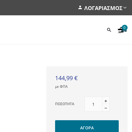
ΛΟΓΑΡΙΑΣΜΌΣ
0
144,99 €
με ΦΠΑ
ΠΟΣΌΤΗΤΑ
ΑΓΟΡΆ