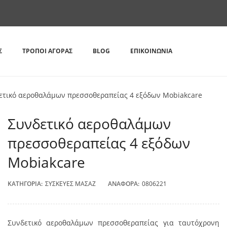
Σ
ΤΡΌΠΟΙ ΑΓΟΡΆΣ
BLOG
ΕΠΙΚΟΙΝΩΝΊΑ
ετικό αεροθαλάμων πρεσσοθεραπείας 4 εξόδων Mobiakcare
Συνδετικό αεροθαλάμων
πρεσσοθεραπείας 4 εξόδων
Mobiakcare
ΚΑΤΗΓΟΡΊΑ:
ΣΥΣΚΕΥΈΣ ΜΑΣΆΖ
ΑΝΑΦΟΡΆ:
0806221
Συνδετικό αεροθαλάμων πρεσσοθεραπείας για ταυτόχρονη