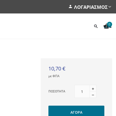
ΛΟΓΑΡΙΑΣΜΌΣ
0
10,70 €
με ΦΠΑ
ΠΟΣΌΤΗΤΑ
ΑΓΟΡΆ