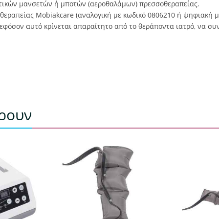
τικών μανσετών ή μποτών (αεροθαλάμων) πρεσσοθεραπείας.
οθεραπείας Mobiakcare (αναλογική με κωδικό
0806210
ή ψηφιακή μ
 εφόσον αυτό κρίνεται απαραίτητο από το θεράποντα ιατρό, να συ
έρουν