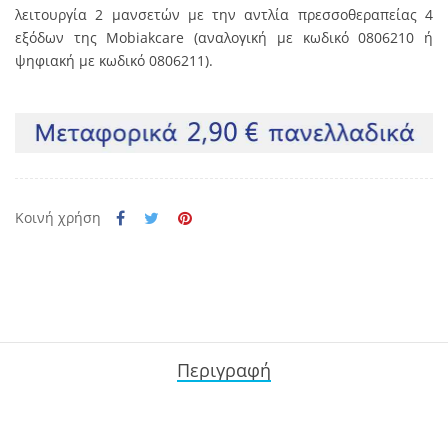
λειτουργία 2 μανσετών με την αντλία πρεσσοθεραπείας 4
εξόδων της Mobiakcare (αναλογική με κωδικό
0806210
ή
ψηφιακή με κωδικό
0806211).
Κοινή χρήση
Περιγραφή