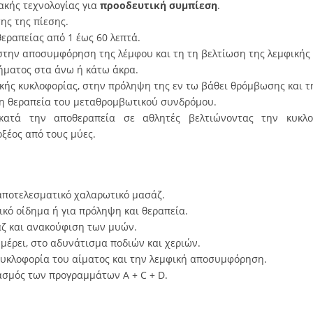
ακής τεχνολογίας για
προοδευτική συμπίεση
.
ης της πίεσης.
εραπείας από 1 έως 60 λεπτά.
την αποσυμφόρηση της λέμφου και τη τη βελτίωση της λεμφικής 
ήματος στα άνω ή κάτω άκρα.
κής κυκλοφορίας, στην πρόληψη της εν τω βάθει θρόμβωσης και τ
τη θεραπεία του μεταθρομβωτικού συνδρόμου.
κατά την αποθεραπεία σε αθλητές βελτιώνοντας την κυκλ
ξέος από τους μύες.
 αποτελεσματικό χαλαρωτικό μασάζ.
ικό οίδημα ή για πρόληψη και θεραπεία.
άζ και ανακούφιση των μυών.
μέρει, στο αδυνάτισμα ποδιών και χεριών.
 κυκλοφορία του αίματος και την λεμφική αποσυμφόρηση.
ασμός των προγραμμάτων A + C + D.