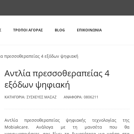
Σ
ΤΡΌΠΟΙ ΑΓΟΡΆΣ
BLOG
ΕΠΙΚΟΙΝΩΝΊΑ
ία πρεσσοθεραπείας 4 εξόδων ψηφιακή
Αντλία πρεσσοθεραπείας 4
εξόδων ψηφιακή
ΚΑΤΗΓΟΡΊΑ:
ΣΥΣΚΕΥΈΣ ΜΑΣΆΖ
ΑΝΑΦΟΡΆ:
0806211
Αντλία πρεσσοθεραπείας ψηφιακής τεχνολογίας της
Mobiakcare. Ανάλογα με τη μανσέτα που θα
χρησιμοποιήσετε, σας δίνει τη δυνατότητα για χρήση στα