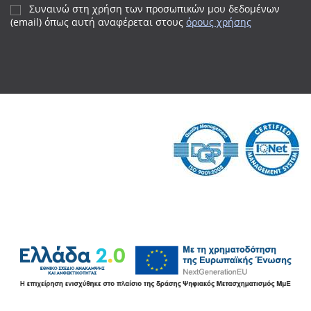
Συναινώ στη χρήση των προσωπικών μου δεδομένων
(email) όπως αυτή αναφέρεται
στους
όρους χρήσης