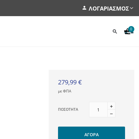
ΛΟΓΑΡΙΑΣΜΌΣ
0
279,99 €
με ΦΠΑ
ΠΟΣΌΤΗΤΑ
ΑΓΟΡΆ