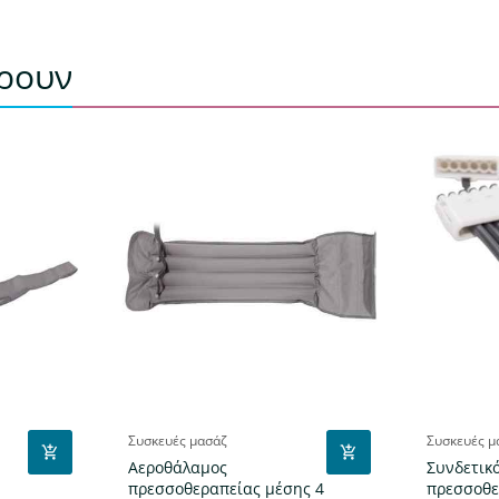
έρουν
Συσκευές μασάζ
Συσκευές μ
Αεροθάλαμος
Συνδετικ
πρεσσοθεραπείας μέσης 4
πρεσσοθε