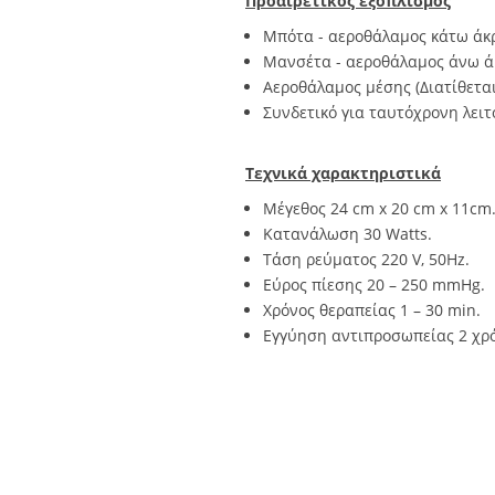
Προαιρετικός εξοπλισμός
Μπότα - αεροθάλαμος κάτω άκρ
Μανσέτα - αεροθάλαμος άνω άκ
Αεροθάλαμος μέσης (Διατίθεται
Συνδετικό για ταυτόχρονη λειτ
Τεχνικά χαρακτηριστικά
Μέγεθος 24 cm x 20 cm x 11cm
Κατανάλωση 30 Watts.
Τάση ρεύματος 220 V, 50Hz.
Εύρος πίεσης 20 – 250 mmHg.
Χρόνος θεραπείας 1 – 30 min.
Εγγύηση αντιπροσωπείας 2 χρό