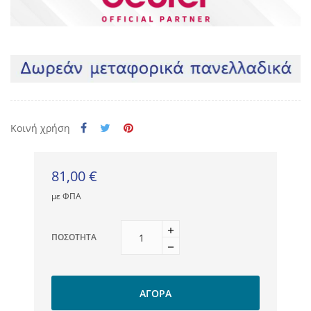
Κοινή χρήση
81,00 €
με ΦΠΑ
ΠΟΣΌΤΗΤΑ
ΑΓΟΡΆ