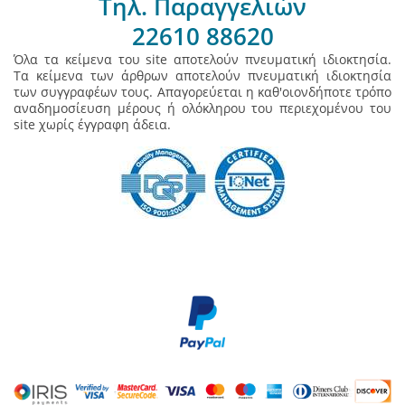
Τηλ. Παραγγελιών
22610 88620
Όλα τα κείμενα του site αποτελούν πνευματική ιδιοκτησία.
Τα κείμενα των άρθρων αποτελούν πνευματική ιδιοκτησία
των συγγραφέων τους. Απαγορεύεται η καθ'οιονδήποτε τρόπο
αναδημοσίευση μέρους ή ολόκληρου του περιεχομένου του
site χωρίς έγγραφη άδεια.