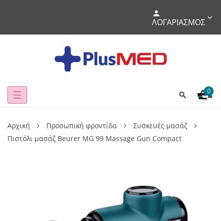
ΛΟΓΑΡΙΑΣΜΌΣ
0
Toggle
☰
navigation
Αρχική
Προσωπική φροντίδα
Συσκευές μασάζ
Πιστόλι μασάζ Beurer MG 99 Massage Gun Compact