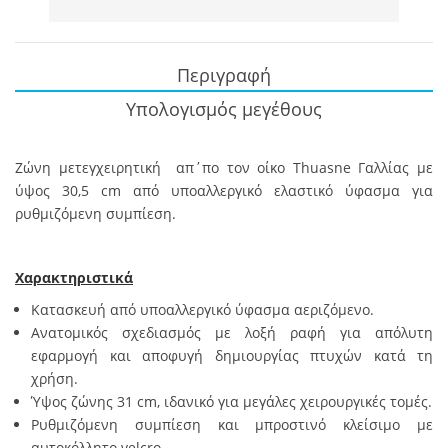
Περιγραφή
Υπολογισμός μεγέθους
Ζώνη μετεγχειρητική απ΄πο τον οίκο Thuasne Γαλλίας με
ύψος 30,5 cm από υποαλλεργικό ελαστικό ύφασμα για
ρυθμιζόμενη συμπίεση.
Χαρακτηριστικά
Κατασκευή από υποαλλεργικό ύφασμα αεριζόμενο.
Ανατομικός σχεδιασμός με λοξή ραφή για απόλυτη
εφαρμογή και αποφυγή δημιουργίας πτυχών κατά τη
χρήση.
Ύψος ζώνης 31 cm, ιδανικό για μεγάλες χειρουργικές τομές.
Ρυθμιζόμενη συμπίεση και μπροστινό κλείσιμο με
αυτοκόλλητο velcro.