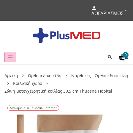
ΛΟΓΑΡΙΑΣΜΌΣ
0
Toggle
☰
navigation
Αρχική
Ορθοπεδικά είδη
Νάρθηκες - Ορθοπεδικά είδη
Κοιλιακή χώρα
Ζώνη μετεγχειρητική κοιλίας 30,5 cm Thuasne Hopital
Μειωμένη Τιμή Μέσω Internet