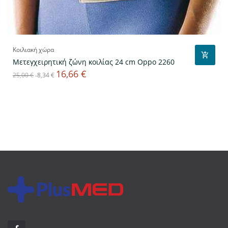
Κοιλιακή χώρα
Μετεγχειρητική ζώνη κοιλίας 24 cm Oppo 2260
16,66 €
Κανονική
Τιμή
25,00 €
-8,34 €
τιμή