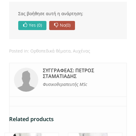
Σας βοήθησε αυτή η ανάρτηση;
Yes
(0)
No
(0)
Posted in:
Ορθοπεδικά θέματα
,
Αυχένας
ΣΥΓΓΡΑΦΈΑΣ: ΠΈΤΡΟΣ
ΣΤΑΜΑΤΙΆΔΗΣ
Φυσικοθεραπευτής MSc
Related products