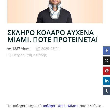
ΣΚΛΗΡΌ ΚΟΛΆΡΟ ΑΥΧΈΝΑ
MIAMI. ΠΌΤΕ ΠΡΟΤΕΊΝΕΤΑΙ
1287 Views
2025-03-04
By
Πέτρος Σταματιάδης
Τα σκληρά αυχενικά
κολάρα τύπου Miami
αποτελούνται