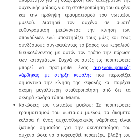
αυχενικής μοίρας, για τη σταθεροποίηση του αυχένα
και την πρόληψη τραυματισμού του νωτιαίου
μυελού. Διατηρεί τον αυχένα σε σωστή
ευθυγράμμιση μειώνοντας την κίνηση των
σπονδύλων, ενώ υποστηρίζει τους μύες και τους
συνδέσμους συγκρατώντας το βάρος του κεφαλιού,
διευκολύνοντας με αυτόν τον τρόπο την πόρωση
των καταγμάτων. Συχνά σε αυτές τις περιπτώσεις
μπορεί να προτιμηθεί ένας
αυχενοθωρακικός
νάρθηκας
,με στήρξη κεφαλής
που περιορίζει
σημαντικά την κίνηση της κεφαλής και παρέχει
ακόμη μεγαλύτερη σταθεροποίηση από ότι τα
σκληρά κολάρα τύπου Miami.
Κακώσεις του νωτιαίου μυελού: Σε περιπτώσεις
τραυματισμού του νωτιαίου μυελού, τα άκαμπτα
κολάρα ή ένας αυχενοθωρακικός νάρθηκας είναι
ζωτικής σημασίας για την ακινητοποίηση του
αυχένα ώστε να αποφευχθεί περαιτέρω βλάβη του