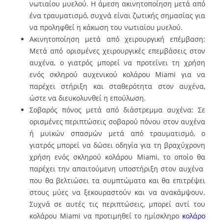
νωτιαίου μυελού. H άμεση ακινητοποίηση μετά από
ένα τραυματισμό, συχνά είναι ζωτικής σημασίας για
να προληφθεί η κάκωση του νωτιαίου μυελού.
Ακινητοποίηση μετά από χειρουργική επέμβαση:
Μετά από ορισμένες χειρουργικές επεμβάσεις στον
αυχένα, ο γιατρός μπορεί να προτείνει τη χρήση
ενός σκληρού αυχενικού κολάρου Miami για να
παρέχει στήριξη και σταθερότητα στον αυχένα,
ώστε να διευκολυνθεί η επούλωση.
Σοβαρός πόνος μετά από διάστρεμμα αυχένα: Σε
ορισμένες περιπτώσεις σοβαρού πόνου στον αυχένα
ή μυϊκών σπασμών μετά από τραυματισμό, ο
γιατρός μπορεί να δώσει οδηγία για τη βραχύχρονη
χρήση ενός σκληρού κολάρου Miami, το οποίο θα
παρέχει την απαιτούμενη υποστήριξη στον αυχένα
που θα βελτιώσει τα συμπτώματα και θα επιτρέψει
στους μύες να ξεκουραστούν και να ανακάμψουν.
Συχνά σε αυτές τις περιπτώσεις, μπορεί αντί του
κολάρου Miami να προτιμηθεί το ημίσκληρο
κολάρο