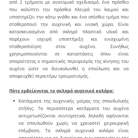
από 2 τμήματα με ανατομικό σχεδιασμό, ένα πρόσθιο
που καλύπτει την πρόσθια πλευρά του λαιμού και
υποστηρίζει την κάτω γνάθο και ένα οπίσθιο τμήμα που
σταθεροποιεί την αυχενική και ινιακή χώρα. Είναι
κατασκευασμένα από σκληρό πλαστικό υλικό και
παρέχουν ισχυρή υποστήριξη και ενισχυμένη
σταθεροποίηση στον αυχένα. Συνήθως
χρησιμοποιούνται σε καταστάσεις όπου είναι
απαραίτητος ο σημαντικός περιορισμός της κίνησης του
αυχένα ώστε να διευκολυνθεί η επούλωση και να
αποφευχθεί περαιτέρω τραυματισμός.
Πότε εμδείκνυται το σκληρό αυχενικό κολάρο:
Κατάγματα της αυχενικής μοίρας της σπονδυλικής
στήλης:
Τα περισσότερα κατάγματα του αυχένα
αντιμετωπίζονται συντηρητικά, δηλαδή αφήνονται
να επουλωθούν χωρίς να χρειαστεί χειρουργική
επέμβαση.
Τα σκληρά αυχενικά κολάρο είναι
απαραίτητο για τη διαχείριση των καταγμάτων της